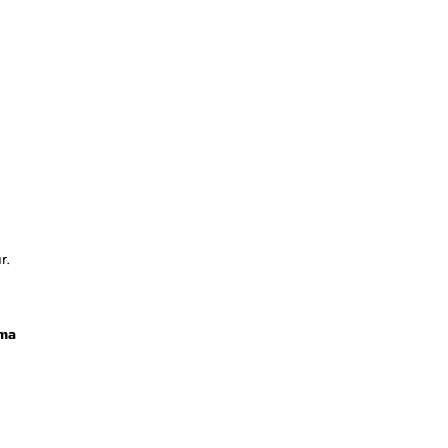
r.
ma