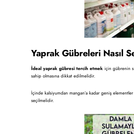
Yaprak Gübreleri Nasıl S
İdeal yaprak gübresi tercih etmek
için gübrenin sı
sahip olmasına dikkat edilmelidir.
İçinde kalsiyumdan mangan’a kadar geniş elementler 
seçilmelidir.