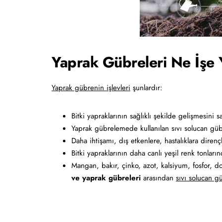
Yaprak Gübreleri Ne İşe 
Yaprak gübrenin işlevleri
şunlardır:
Bitki yapraklarının sağlıklı şekilde gelişmesini s
Yaprak gübrelemede kullanılan sıvı solucan gübr
Daha ihtişamı, dış etkenlere, hastalıklara direnç
Bitki yapraklarının daha canlı yeşil renk tonları
Mangan, bakır, çinko, azot, kalsiyum, fosfor, 
ve yaprak gübreleri
arasından
sıvı solucan g