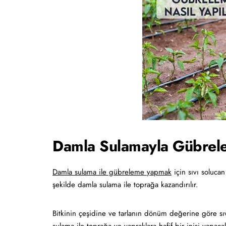
Damla Sulamayla Gübrele
Damla sulama ile gübreleme yapmak
için sıvı solucan
şekilde damla sulama ile toprağa kazandırılır.
Bitkinin çeşidine ve tarlanın dönüm değerine göre sıv