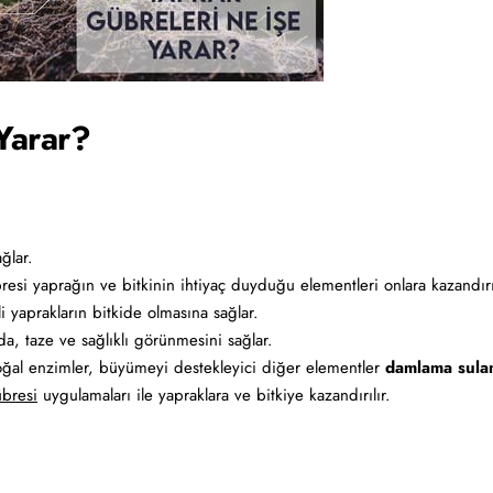
Yarar?
ağlar.
esi yaprağın ve bitkinin ihtiyaç duyduğu elementleri onlara kazandırı
li yaprakların bitkide olmasına sağlar.
nda, taze ve sağlıklı görünmesini sağlar.
doğal enzimler, büyümeyi destekleyici diğer elementler
damlama sula
übresi
uygulamaları ile yapraklara ve bitkiye kazandırılır.