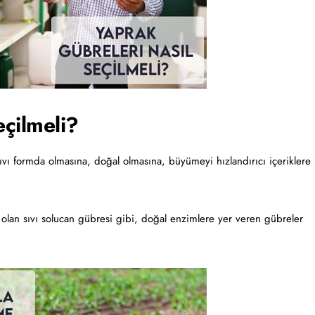
eçilmeli?
vı formda olmasına, doğal olmasına, büyümeyi hızlandırıcı içeriklere
olan sıvı solucan gübresi gibi, doğal enzimlere yer veren gübreler