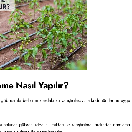
me Nasıl Yapılır?
 gübresi ile belirli miktardaki su karıştırılarak, tarla dönümlerine uygu
ı solucan gübresi ideal su miktarı ile karıştırılmalı ardından damlama