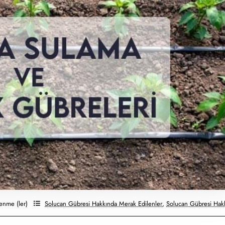
enme (ler)
Solucan Gübresi Hakkında Merak Edilenler
,
Solucan Gübresi Hakk