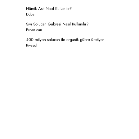
Hümik Asit Nasıl Kullanılır?
Dubai
Sıvı Solucan Gübresi Nasıl Kullanılır?
Ercan can
400 milyon solucan ile organik gübre üretiyor
Rivasol