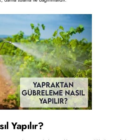
k, damla sulama ile dağıtılmalıdır.
l Yapılır?