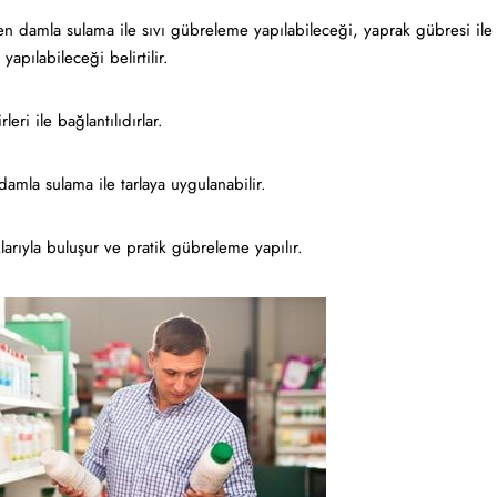
en damla sulama ile sıvı gübreleme yapılabileceği, yaprak gübresi ile
pılabileceği belirtilir.
leri ile bağlantılıdırlar.
 damla sulama ile tarlaya uygulanabilir.
larıyla buluşur ve pratik gübreleme yapılır.