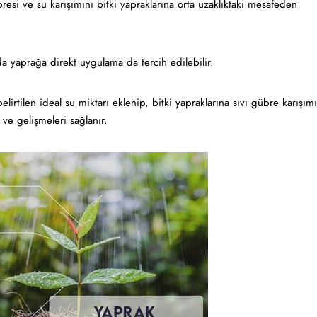
resi ve su karışımını bitki yapraklarına orta uzaklıktaki mesafeden
da yaprağa direkt uygulama da tercih edilebilir.
lirtilen ideal su miktarı eklenip, bitki yapraklarına sıvı gübre karışımı
 ve gelişmeleri sağlanır.