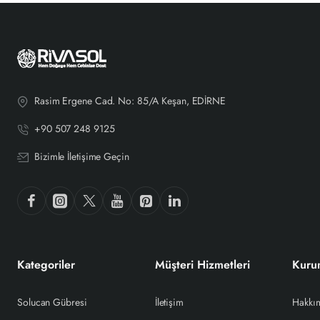
Rasim Ergene Cad. No: 85/A Keşan, EDİRNE
+90 507 248 9125
Bizimle İletişime Geçin
Kategoriler
Müşteri Hizmetleri
Kuru
Solucan Gübresi
İletişim
Hakkı