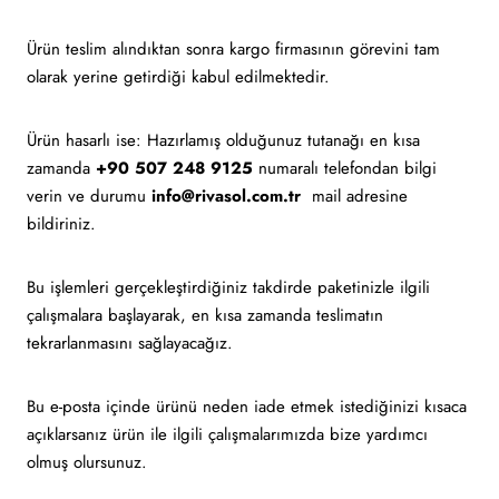
Ürün teslim alındıktan sonra kargo firmasının görevini tam
olarak yerine getirdiği kabul edilmektedir.
Ürün hasarlı ise: Hazırlamış olduğunuz tutanağı en kısa
zamanda
+90 507 248 9125
numaralı telefondan bilgi
verin ve durumu
info@rivasol.com.tr
mail adresine
bildiriniz.
Bu işlemleri gerçekleştirdiğiniz takdirde paketinizle ilgili
çalışmalara başlayarak, en kısa zamanda teslimatın
tekrarlanmasını sağlayacağız.
Bu e-posta içinde ürünü neden iade etmek istediğinizi kısaca
açıklarsanız ürün ile ilgili çalışmalarımızda bize yardımcı
olmuş olursunuz.