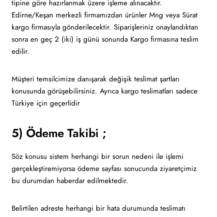
tipine göre hazırlanmak üzere işleme alınacaktır.
Edirne/Keşan merkezli firmamızdan ürünler Mng veya Sürat
kargo firmasıyla gönderilecektir. Siparişleriniz onaylandıktan
sonra en geç 2 (iki) iş günü sonunda Kargo firmasına teslim
edilir.
Müşteri temsilcimize danışarak değişik teslimat şartları
konusunda görüşebilirsiniz. Ayrıca kargo teslimatları sadece
Türkiye için geçerlidir
5) Ödeme Takibi ;
Söz konusu sistem herhangi bir sorun nedeni ile işlemi
gerçekleştiremiyorsa ödeme sayfası sonucunda ziyaretçimiz
bu durumdan haberdar edilmektedir.
Belirtilen adreste herhangi bir hata durumunda teslimatı