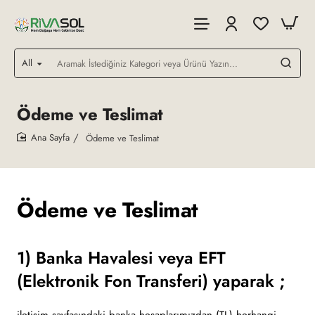
All
Aramak
İstediğiniz
Kategori
veya
Ödeme ve Teslimat
Ürünü
Yazın...
Ödeme ve Teslimat
home
Ödeme ve Teslimat
1) Banka Havalesi veya EFT
(Elektronik Fon Transferi) yaparak ;