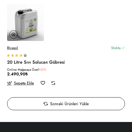
Rivasol
Stokta ✅
20 Litre Sıvı Solucan Gübresi
Online Mağazaya Özel!
-30%
2.490,90₺
Sepete Ekle
Sonraki Ürünleri Yükle