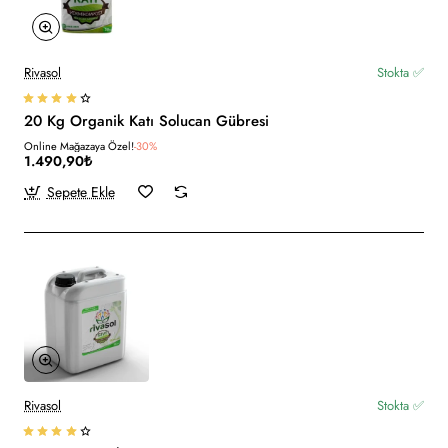
Rivasol
Stokta ✅
20 Kg Organik Katı Solucan Gübresi
Online Mağazaya Özel!
-30%
1.490,90₺
Sepete Ekle
Rivasol
Stokta ✅