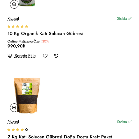
Rivasol
Stokta ✅
10 Kg Organik Katı Solucan Gübresi
Online Mağazaya Özel!
-30%
990,90₺
Sepete Ekle
Rivasol
Stokta ✅
2 Kg Katı Solucan Gübresi Doğa Dostu Kraft Paket