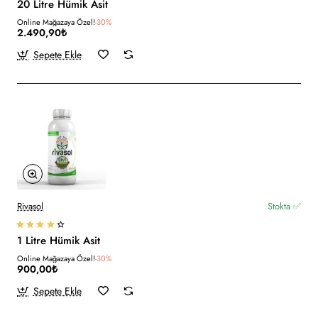
20 Litre Hümik Asit
Online Mağazaya Özel!
-30%
2.490,90₺
Sepete Ekle
Rivasol
Stokta ✅
1 Litre Hümik Asit
Online Mağazaya Özel!
-30%
900,00₺
Sepete Ekle