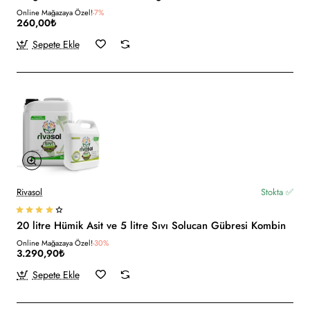
Online Mağazaya Özel!
-7%
260,00₺
Sepete Ekle
Rivasol
Stokta ✅
20 litre Hümik Asit ve 5 litre Sıvı Solucan Gübresi Kombin
Online Mağazaya Özel!
-30%
3.290,90₺
Sepete Ekle