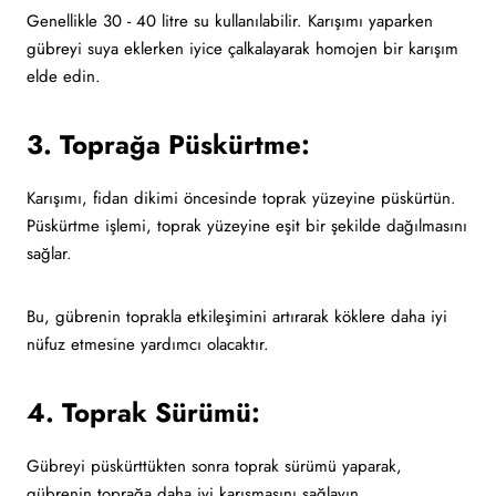
Genellikle 30 - 40 litre su kullanılabilir. Karışımı yaparken
gübreyi suya eklerken iyice çalkalayarak homojen bir karışım
elde edin.
3. Toprağa Püskürtme:
Karışımı, fidan dikimi öncesinde toprak yüzeyine püskürtün.
Püskürtme işlemi, toprak yüzeyine eşit bir şekilde dağılmasını
sağlar.
Bu, gübrenin toprakla etkileşimini artırarak köklere daha iyi
nüfuz etmesine yardımcı olacaktır.
4. Toprak Sürümü:
Gübreyi püskürttükten sonra toprak sürümü yaparak,
gübrenin toprağa daha iyi karışmasını sağlayın.