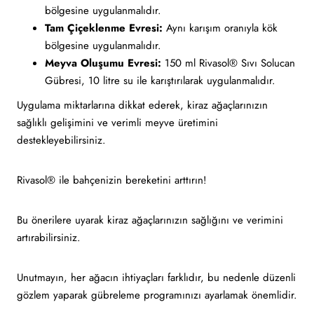
bölgesine uygulanmalıdır.
Tam Çiçeklenme Evresi:
Aynı karışım oranıyla kök
bölgesine uygulanmalıdır.
Meyva Oluşumu Evresi:
150 ml Rivasol® Sıvı Solucan
Gübresi, 10 litre su ile karıştırılarak uygulanmalıdır.
Uygulama miktarlarına dikkat ederek, kiraz ağaçlarınızın
sağlıklı gelişimini ve verimli meyve üretimini
destekleyebilirsiniz.
Rivasol® ile bahçenizin bereketini arttırın!
Bu önerilere uyarak kiraz ağaçlarınızın sağlığını ve verimini
artırabilirsiniz.
Unutmayın, her ağacın ihtiyaçları farklıdır, bu nedenle düzenli
gözlem yaparak gübreleme programınızı ayarlamak önemlidir.