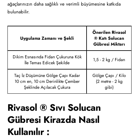
ağaçlarınızın daha sağlıklı ve verimli büyümesine katkıda
bulunabilir.
Önerilen Rivasol
Uygulama Zamanı ve Şekli
® Katı Solucan
Gübresi Miktarı
Dikim Esnasında Fidan Çukuruna Kök
1,5 - 2 kg / Fidan
İle Temas Edicek Şekilde
Taç İz Düşümüne Gölge Çapı Kadar
Gölge Çapı / Kilo
10 cm en, 10 cm Derinlikte Çember
(2 metre - 2 kg
Şeklinde Açılacak Çukura
gibi)
Rivasol ® Sıvı Solucan
Gübresi Kirazda Nasıl
Kullanılır :