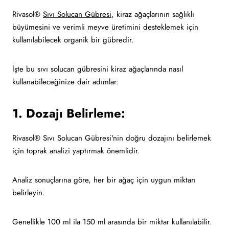
Rivasol®
Sıvı Solucan Gübresi
, kiraz ağaçlarının sağlıklı
büyümesini ve verimli meyve üretimini desteklemek için
kullanılabilecek organik bir gübredir.
İşte bu sıvı solucan gübresini kiraz ağaçlarında nasıl
kullanabileceğinize dair adımlar:
1. Dozajı Belirleme:
Rivasol® Sıvı Solucan Gübresi'nin doğru dozajını belirlemek
için toprak analizi yaptırmak önemlidir.
Analiz sonuçlarına göre, her bir ağaç için uygun miktarı
belirleyin.
Genellikle 100 ml ila 150 ml arasında bir miktar kullanılabilir.