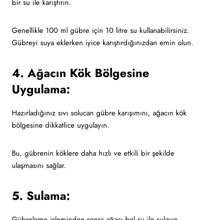
bir su ile karıştırın.
Genellikle 100 ml gübre için 10 litre su kullanabilirsiniz.
Gübreyi suya eklerken iyice karıştırdığınızdan emin olun.
4. Ağacın Kök Bölgesine
Uygulama:
Hazırladığınız sıvı solucan gübre karışımını, ağacın kök
bölgesine dikkatlice uygulayın.
Bu, gübrenin köklere daha hızlı ve etkili bir şekilde
ulaşmasını sağlar.
5. Sulama:
Gübreleme işleminden sonra ağacı bol su ile sulayın.