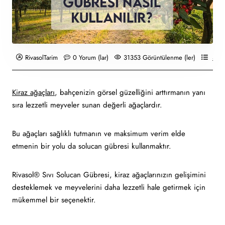
RivasolTarim
0 Yorum (lar)
31353 Görüntülenme (ler)
Solu
Kiraz ağaçları
, bahçenizin görsel güzelliğini arttırmanın yanı
sıra lezzetli meyveler sunan değerli ağaçlardır.
Bu ağaçları sağlıklı tutmanın ve maksimum verim elde
etmenin bir yolu da solucan gübresi kullanmaktır.
Rivasol® Sıvı Solucan Gübresi, kiraz ağaçlarınızın gelişimini
desteklemek ve meyvelerini daha lezzetli hale getirmek için
mükemmel bir seçenektir.