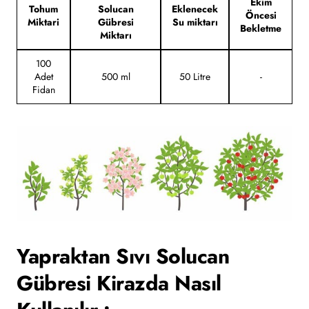
Ekim
Tohum
Solucan
Eklenecek
Öncesi
Miktari
Gübresi
Su miktarı
Bekletme
Miktarı
100
Adet
500 ml
50 Litre
-
Fidan
Yapraktan Sıvı Solucan
Gübresi Kirazda Nasıl