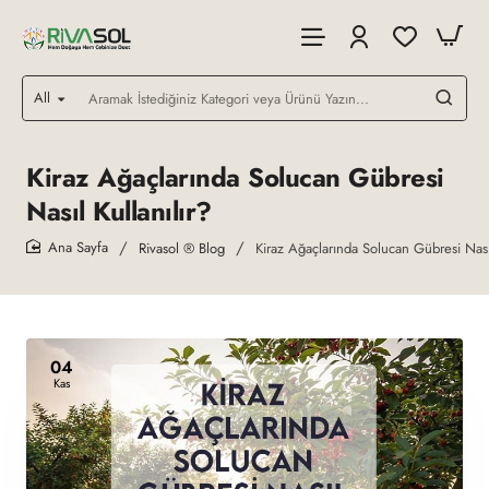
All
Aramak
İstediğiniz
Kategori
veya
Kiraz Ağaçlarında Solucan Gübresi
Ürünü
Nasıl Kullanılır?
Yazın...
Rivasol ® Blog
Kiraz Ağaçlarında Solucan Gübresi Nasıl
home
04
Kas