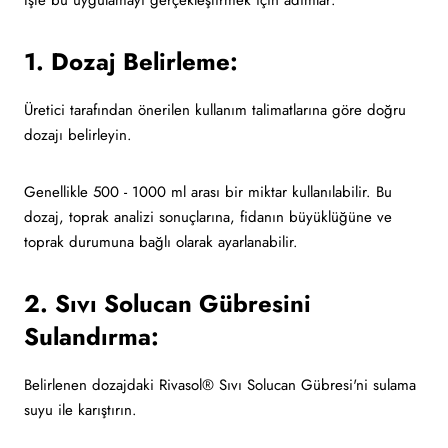
İşte bu uygulamayı gerçekleştirmek için adımlar:
1. Dozaj Belirleme:
Üretici tarafından önerilen kullanım talimatlarına göre doğru
dozajı belirleyin.
Genellikle 500 - 1000 ml arası bir miktar kullanılabilir. Bu
dozaj, toprak analizi sonuçlarına, fidanın büyüklüğüne ve
toprak durumuna bağlı olarak ayarlanabilir.
2. Sıvı Solucan Gübresini
Sulandırma:
Belirlenen dozajdaki Rivasol® Sıvı Solucan Gübresi'ni sulama
suyu ile karıştırın.