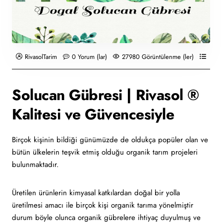
RivasolTarim
0 Yorum (lar)
27980 Görüntülenme (ler)
Sol
Solucan Gübresi | Rivasol ®
Kalitesi ve Güvencesiyle
Birçok kişinin bildiği günümüzde de oldukça popüler olan ve
bütün ülkelerin teşvik etmiş olduğu organik tarım projeleri
bulunmaktadır.
Üretilen ürünlerin kimyasal katkılardan doğal bir yolla
üretilmesi amacı ile birçok kişi organik tarıma yönelmiştir
durum böyle olunca organik gübrelere ihtiyaç duyulmuş ve