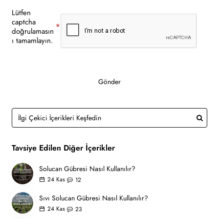
Lütfen
captcha
doğrulamasın
ı tamamlayın.
Gönder
Tavsiye Edilen Diğer İçerikler
Solucan Gübresi Nasıl Kullanılır?
24
Kas
12
Sıvı Solucan Gübresi Nasıl Kullanılır?
24
Kas
23