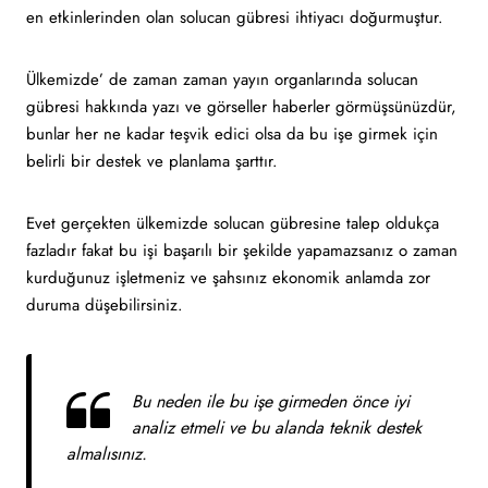
en etkinlerinden olan solucan gübresi ihtiyacı doğurmuştur.
Ülkemizde’ de zaman zaman yayın organlarında solucan
gübresi hakkında yazı ve görseller haberler görmüşsünüzdür,
bunlar her ne kadar teşvik edici olsa da bu işe girmek için
belirli bir destek ve planlama şarttır.
Evet gerçekten ülkemizde solucan gübresine talep oldukça
fazladır fakat bu işi başarılı bir şekilde yapamazsanız o zaman
kurduğunuz işletmeniz ve şahsınız ekonomik anlamda zor
duruma düşebilirsiniz.
Bu neden ile bu işe girmeden önce iyi
analiz etmeli ve bu alanda teknik destek
almalısınız.