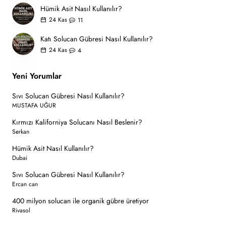
Hümik Asit Nasıl Kullanılır?
24
Kas
11
Katı Solucan Gübresi Nasıl Kullanılır?
24
Kas
4
Yeni Yorumlar
Sıvı Solucan Gübresi Nasıl Kullanılır?
MUSTAFA UĞUR
Kırmızı Kaliforniya Solucanı Nasıl Beslenir?
Serkan
Hümik Asit Nasıl Kullanılır?
Dubai
Sıvı Solucan Gübresi Nasıl Kullanılır?
Ercan can
400 milyon solucan ile organik gübre üretiyor
Rivasol