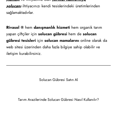
solucanı
ihtiyacınızı kendi tesislerindeki üretimlerinden
sağlamaktadırlar.
Rivasol ®
hem
danışmanlık hizmeti
hem organik tarım
yapan çiftçiler için
solucan gübresi
hem de
solucan
gübresi tesisleri
için
solucan mamalarını
online olarak da
web sitesi üzerinden daha fazla bilgiye sahip olabilir ve
iletişim kurabilirsiniz.
Solucan Gübresi Satın Al
Tarım Arazilerinde Solucan Gübresi Nasıl Kullanılır?