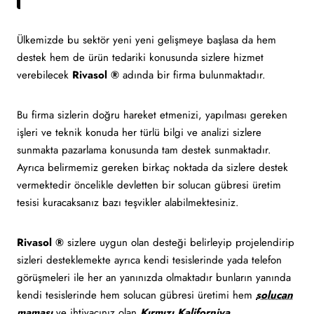
Ülkemizde bu sektör yeni yeni gelişmeye başlasa da hem
destek hem de ürün tedariki konusunda sizlere hizmet
verebilecek
Rivasol ®
adında bir firma bulunmaktadır.
Bu firma sizlerin doğru hareket etmenizi, yapılması gereken
işleri ve teknik konuda her türlü bilgi ve analizi sizlere
sunmakta pazarlama konusunda tam destek sunmaktadır.
Ayrıca belirmemiz gereken birkaç noktada da sizlere destek
vermektedir öncelikle devletten bir solucan gübresi üretim
tesisi kuracaksanız bazı teşvikler alabilmektesiniz.
Rivasol ®
sizlere uygun olan desteği belirleyip projelendirip
sizleri desteklemekte ayrıca kendi tesislerinde yada telefon
görüşmeleri ile her an yanınızda olmaktadır bunların yanında
kendi tesislerinde hem solucan gübresi üretimi hem
solucan
maması
ve ihtiyacınız olan
Kırmızı Kaliforniya