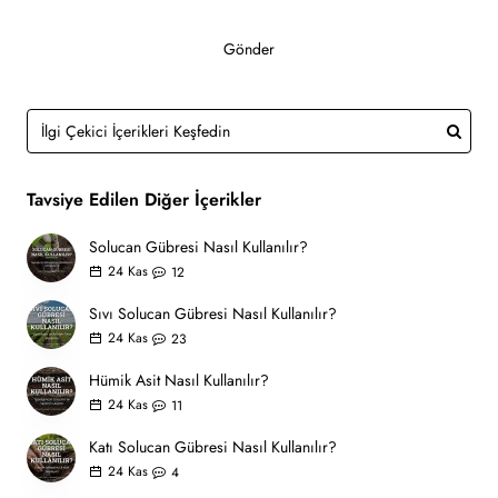
Gönder
Tavsiye Edilen Diğer İçerikler
Solucan Gübresi Nasıl Kullanılır?
24
Kas
12
Sıvı Solucan Gübresi Nasıl Kullanılır?
24
Kas
23
Hümik Asit Nasıl Kullanılır?
24
Kas
11
Katı Solucan Gübresi Nasıl Kullanılır?
24
Kas
4