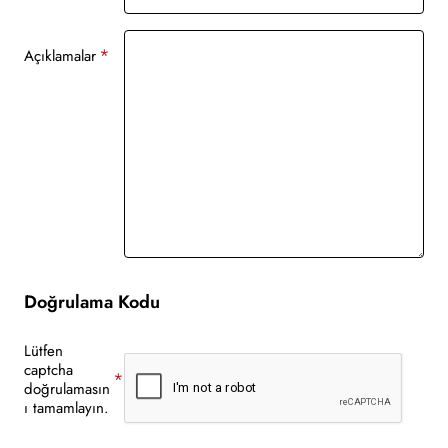
Açıklamalar
Doğrulama Kodu
Lütfen
captcha
doğrulamasın
ı tamamlayın.