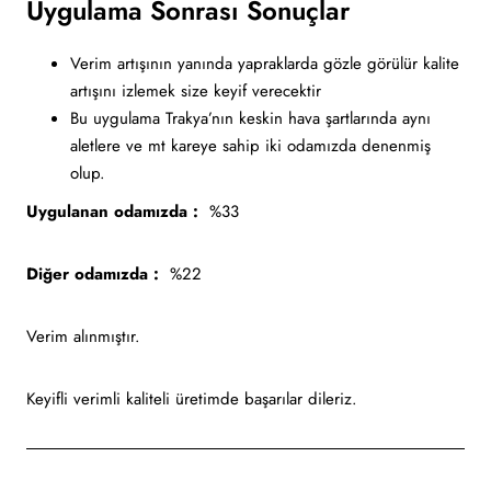
Uygulama Sonrası Sonuçlar
Verim artışının yanında yapraklarda gözle görülür kalite
artışını izlemek size keyif verecektir
Bu uygulama Trakya’nın keskin hava şartlarında aynı
aletlere ve mt kareye sahip iki odamızda denenmiş
olup.
Uygulanan odamızda :
%33
Diğer odamızda :
%22
Verim alınmıştır.
Keyifli verimli kaliteli üretimde başarılar dileriz.