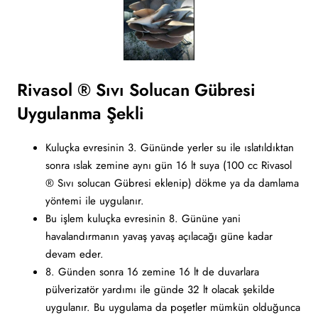
Rivasol ® Sıvı Solucan Gübresi
Uygulanma Şekli
Kuluçka evresinin 3. Gününde yerler su ile ıslatıldıktan
sonra ıslak zemine aynı gün 16 lt suya (100 cc Rivasol
® Sıvı solucan Gübresi eklenip) dökme ya da damlama
yöntemi ile uygulanır.
Bu işlem kuluçka evresinin 8. Gününe yani
havalandırmanın yavaş yavaş açılacağı güne kadar
devam eder.
8. Günden sonra 16 zemine 16 lt de duvarlara
pülverizatör yardımı ile günde 32 lt olacak şekilde
uygulanır. Bu uygulama da poşetler mümkün olduğunca