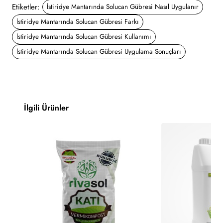
Etiketler:
İstiridye Mantarında Solucan Gübresi Nasıl Uygulanır
İstiridye Mantarında Solucan Gübresi Farkı
İstiridye Mantarında Solucan Gübresi Kullanımı
İstiridye Mantarında Solucan Gübresi Uygulama Sonuçları
İlgili Ürünler