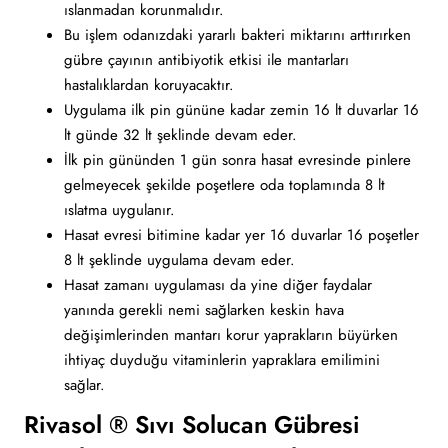
ıslanmadan korunmalıdır.
Bu işlem odanızdaki yararlı bakteri miktarını arttırırken
gübre çayının antibiyotik etkisi ile mantarları
hastalıklardan koruyacaktır.
Uygulama ilk pin gününe kadar zemin 16 lt duvarlar 16
lt günde 32 lt şeklinde devam eder.
İlk pin gününden 1 gün sonra hasat evresinde pinlere
gelmeyecek şekilde poşetlere oda toplamında 8 lt
ıslatma uygulanır.
Hasat evresi bitimine kadar yer 16 duvarlar 16 poşetler
8 lt şeklinde uygulama devam eder.
Hasat zamanı uygulaması da yine diğer faydalar
yanında gerekli nemi sağlarken keskin hava
değişimlerinden mantarı korur yaprakların büyürken
ihtiyaç duyduğu vitaminlerin yapraklara emilimini
sağlar.
Rivasol ® Sıvı Solucan Gübresi