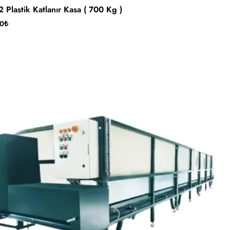
ndi
 Plastik Katlanır Kasa ( 700 Kg )
00₺