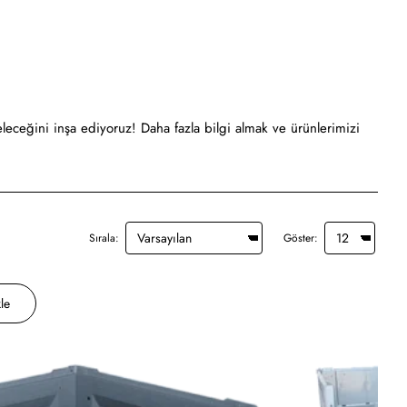
eleceğini inşa ediyoruz! Daha fazla bilgi almak ve ürünlerimizi
Sırala:
Göster:
le