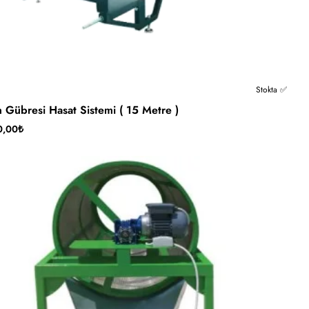
Stokta ✅
 Gübresi Hasat Sistemi ( 15 Metre )
0,00₺