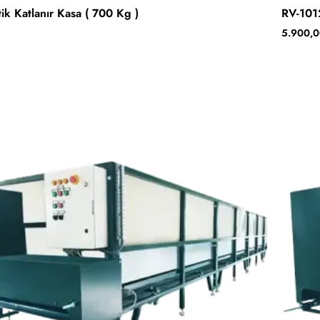
Tüke
ik Katlanır Kasa ( 700 Kg )
RV-1012
5.900,