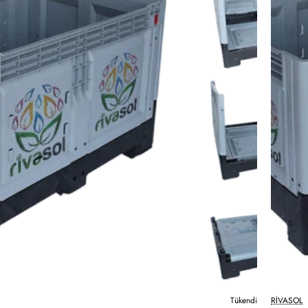
Tükendi
RIVASOL