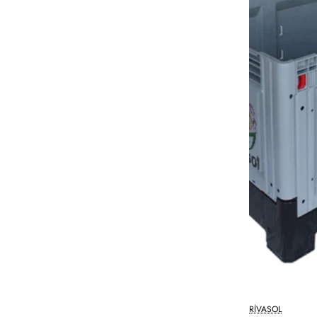
RIVASOL