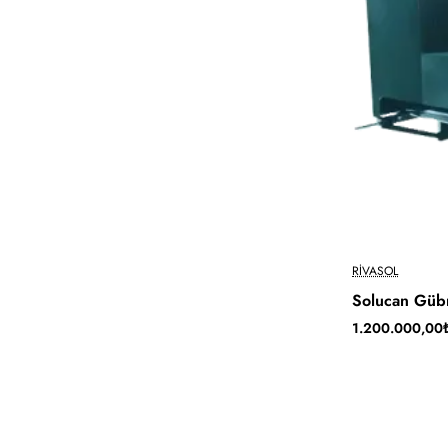
RIVASOL
Solucan Gübr
1.200.000,00