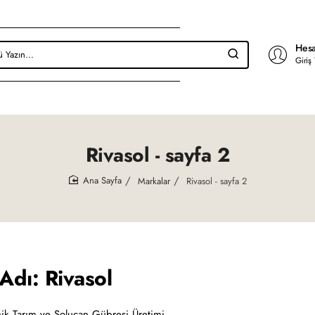
Hesa
Giriş
Rivasol - sayfa 2
Markalar
Rivasol - sayfa 2
home
Adı: Rivasol
k Tarım ve Solucan Gübresi Üretimi