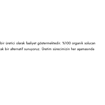
bir üretici olarak faaliyet göstermektedir. %100 organik solucan
 uzak bir alternatif sunuyoruz. Üretim sürecimizin her aşamasında