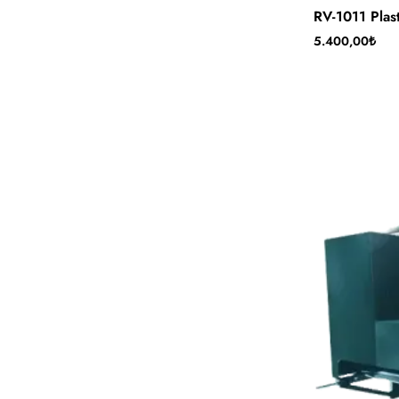
Tükendi
RV-1011 Plast
5.400,00₺