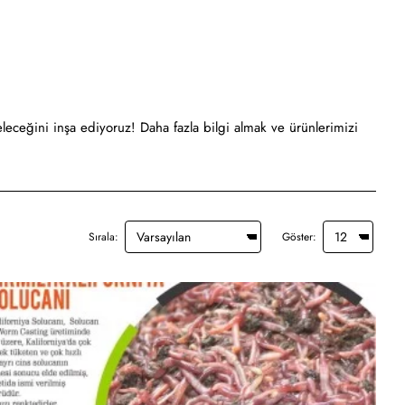
eleceğini inşa ediyoruz! Daha fazla bilgi almak ve ürünlerimizi
Sırala:
Göster: