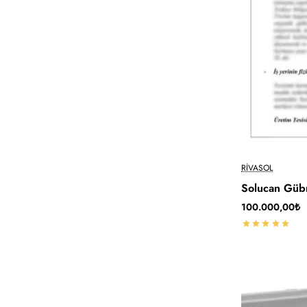
RIVASOL
Solucan Gübr
100.000,00₺