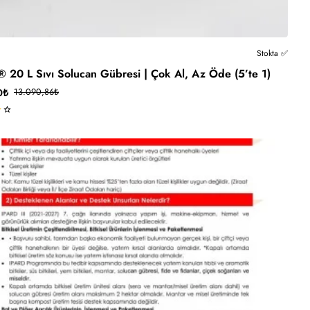
Kargo Ücretsiz
Stokta ✅
® 20 L Sıvı Solucan Gübresi | Çok Al, Az Öde (5’te 1)
0₺
13.090,86₺