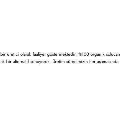
bir üretici olarak faaliyet göstermektedir. %100 organik solucan
 uzak bir alternatif sunuyoruz. Üretim sürecimizin her aşamasında