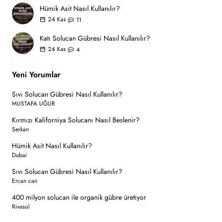
Hümik Asit Nasıl Kullanılır?
24
Kas
11
Katı Solucan Gübresi Nasıl Kullanılır?
24
Kas
4
Yeni Yorumlar
Sıvı Solucan Gübresi Nasıl Kullanılır?
MUSTAFA UĞUR
Kırmızı Kaliforniya Solucanı Nasıl Beslenir?
Serkan
Hümik Asit Nasıl Kullanılır?
Dubai
Sıvı Solucan Gübresi Nasıl Kullanılır?
Ercan can
400 milyon solucan ile organik gübre üretiyor
Rivasol