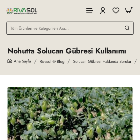
Tüm
Ürünleri
ve
Kategorileri
Nohutta Solucan Gübresi Kullanımı
Ara...
Rivasol ® Blog
Solucan Gübresi Hakkında Sorular
home
22
Tem