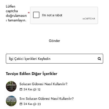
Lütfen
captcha
doğrulamasın
ı tamamlayın.
Gönder
Tavsiye Edilen Diğer İçerikler
Solucan Gübresi Nasıl Kullanılır?
24
Kas
12
Sıvı Solucan Gübresi Nasıl Kullanılır?
24
Kas
23