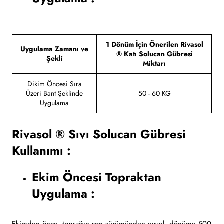
1 Dönüm İçin Önerilen Rivasol
Uygulama Zamanı ve
® Katı Solucan Gübresi
Şekli
Miktarı
Dikim Öncesi Sıra
Üzeri Bant Şeklinde
50 - 60 KG
Uygulama
Rivasol ® Sıvı Solucan Gübresi
Kullanımı :
Ekim Öncesi Topraktan
Uygulama :