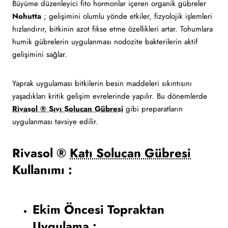
Büyüme düzenleyici fito hormonlar içeren organik gübreler
Nohutta
; gelişimini olumlu yönde etkiler, fizyolojik işlemleri
hızlandırır, bitkinin azot fikse etme özellikleri artar. Tohumlara
humik gübrelerin uygulanması nodozite bakterilerin aktif
gelişimini sağlar.
Yaprak uygulaması bitkilerin besin maddeleri sıkıntısını
yaşadıkları kritik gelişim evrelerinde yapılır. Bu dönemlerde
Rivasol ® Sıvı Solucan Gübresi
gibi preparatların
uygulanması tavsiye edilir.
Rivasol ®
Katı Solucan Gübresi
Kullanımı :
Ekim Öncesi Topraktan
Uygulama :