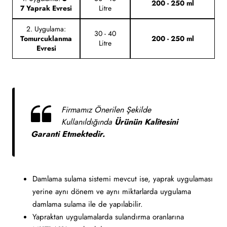
200 - 250 ml
7 Yaprak Evresi
Litre
2. Uygulama:
30 - 40
Tomurcuklanma
200 - 250 ml
Litre
Evresi
Firmamız Önerilen Şekilde
Kullanıldığında
Ürünün Kalitesini
Garanti Etmektedir.
Damlama sulama sistemi mevcut ise, yaprak uygulaması
yerine aynı dönem ve aynı miktarlarda uygulama
damlama sulama ile de yapılabilir.
Yapraktan uygulamalarda sulandırma oranlarına