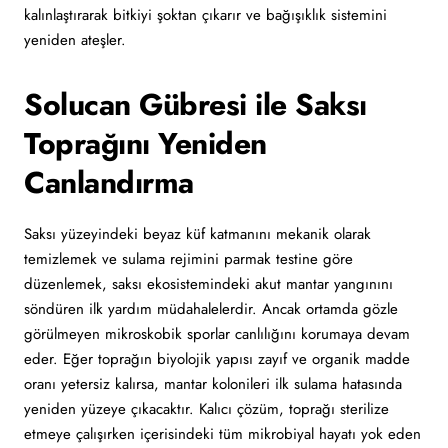
kalınlaştırarak bitkiyi şoktan çıkarır ve bağışıklık sistemini
yeniden ateşler.
Solucan Gübresi ile Saksı
Toprağını Yeniden
Canlandırma
Saksı yüzeyindeki beyaz küf katmanını mekanik olarak
temizlemek ve sulama rejimini parmak testine göre
düzenlemek, saksı ekosistemindeki akut mantar yangınını
söndüren ilk yardım müdahalelerdir. Ancak ortamda gözle
görülmeyen mikroskobik sporlar canlılığını korumaya devam
eder. Eğer toprağın biyolojik yapısı zayıf ve organik madde
oranı yetersiz kalırsa, mantar kolonileri ilk sulama hatasında
yeniden yüzeye çıkacaktır. Kalıcı çözüm, toprağı sterilize
etmeye çalışırken içerisindeki tüm mikrobiyal hayatı yok eden