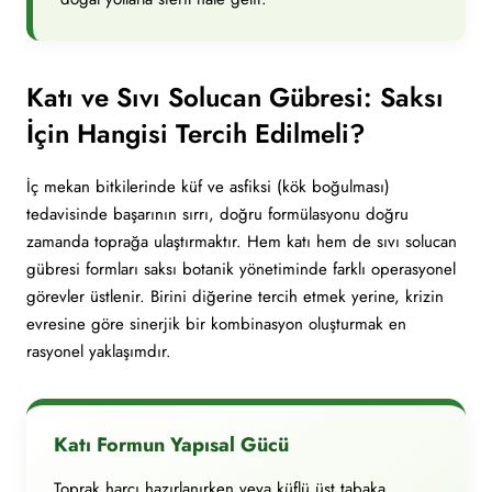
Katı ve Sıvı Solucan Gübresi: Saksı
İçin Hangisi Tercih Edilmeli?
İç mekan bitkilerinde küf ve asfiksi (kök boğulması)
tedavisinde başarının sırrı, doğru formülasyonu doğru
zamanda toprağa ulaştırmaktır. Hem katı hem de sıvı solucan
gübresi formları saksı botanik yönetiminde farklı operasyonel
görevler üstlenir. Birini diğerine tercih etmek yerine, krizin
evresine göre sinerjik bir kombinasyon oluşturmak en
rasyonel yaklaşımdır.
Katı Formun Yapısal Gücü
Toprak harcı hazırlanırken veya küflü üst tabaka