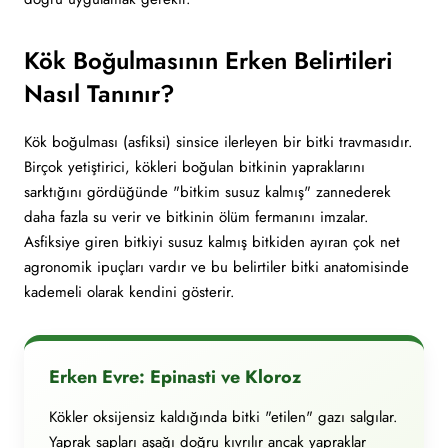
Kök Boğulmasının Erken Belirtileri
Nasıl Tanınır?
Kök boğulması (asfiksi) sinsice ilerleyen bir bitki travmasıdır.
Birçok yetiştirici, kökleri boğulan bitkinin yapraklarını
sarktığını gördüğünde "bitkim susuz kalmış" zannederek
daha fazla su verir ve bitkinin ölüm fermanını imzalar.
Asfiksiye giren bitkiyi susuz kalmış bitkiden ayıran çok net
agronomik ipuçları vardır ve bu belirtiler bitki anatomisinde
kademeli olarak kendini gösterir.
Erken Evre: Epinasti ve Kloroz
Kökler oksijensiz kaldığında bitki "etilen" gazı salgılar.
Yaprak sapları aşağı doğru kıvrılır ancak yapraklar