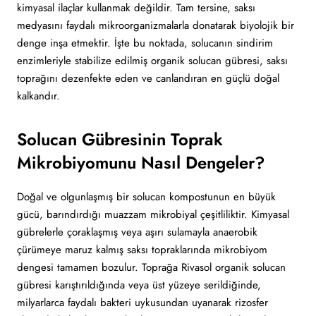
kimyasal ilaçlar kullanmak değildir. Tam tersine, saksı
medyasını faydalı mikroorganizmalarla donatarak biyolojik bir
denge inşa etmektir. İşte bu noktada, solucanın sindirim
enzimleriyle stabilize edilmiş organik solucan gübresi, saksı
toprağını dezenfekte eden ve canlandıran en güçlü doğal
kalkandır.
Solucan Gübresinin Toprak
Mikrobiyomunu Nasıl Dengeler?
Doğal ve olgunlaşmış bir solucan kompostunun en büyük
gücü, barındırdığı muazzam mikrobiyal çeşitliliktir. Kimyasal
gübrelerle çoraklaşmış veya aşırı sulamayla anaerobik
çürümeye maruz kalmış saksı topraklarında mikrobiyom
dengesi tamamen bozulur. Toprağa Rivasol organik solucan
gübresi karıştırıldığında veya üst yüzeye serildiğinde,
milyarlarca faydalı bakteri uykusundan uyanarak rizosfer