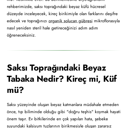
rehberimizde, saksı toprağındaki beyaz küfü hücresel
düzeyde inceleyecek, kireç birikimiyle olan farklarını deşifre
edecek ve toprağınızı
organik solucan gübresi
mikroflorasıyla
nasıl yeniden steril hale getireceğinizi adım adım
öğreneceksiniz.
Saksı Toprağındaki Beyaz
Tabaka Nedir? Kireç mi, Küf
mü?
Saksı yüzeyinde oluşan beyaz katmanlara müdahale etmeden
önce, tıp biliminde olduğu gibi "doğru teşhis" koymak hayati
önem taşır. Ev bitkilerinde en çok yapılan hata, şebeke
suyundaki kalsiyum tuzlarının birikmesiyle oluşan zararsız