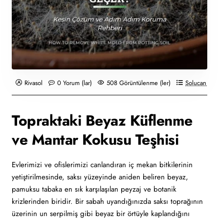
Rivasol
0 Yorum (lar)
508 Görüntülenme (ler)
Solucan Güb
Topraktaki Beyaz Küflenme
ve Mantar Kokusu Teşhisi
Evlerimizi ve ofislerimizi canlandıran iç mekan bitkilerinin
yetiştirilmesinde, saksı yüzeyinde aniden beliren beyaz,
pamuksu tabaka en sık karşılaşılan peyzaj ve botanik
krizlerinden biridir. Bir sabah uyandığınızda saksı toprağının
üzerinin un serpilmiş gibi beyaz bir örtüyle kaplandığını