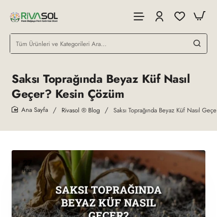
Tüm
Ürünleri
ve
Kategorileri
Saksı Toprağında Beyaz Küf Nasıl
Ara...
Geçer? Kesin Çözüm
Rivasol ® Blog
Saksı Toprağında Beyaz Küf Nasıl Geç
home
27
Haz