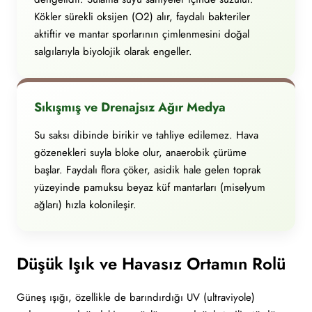
Kökler sürekli oksijen (O2) alır, faydalı bakteriler
aktiftir ve mantar sporlarının çimlenmesini doğal
salgılarıyla biyolojik olarak engeller.
Sıkışmış ve Drenajsız Ağır Medya
Su saksı dibinde birikir ve tahliye edilemez. Hava
gözenekleri suyla bloke olur, anaerobik çürüme
başlar. Faydalı flora çöker, asidik hale gelen toprak
yüzeyinde pamuksu beyaz küf mantarları (miselyum
ağları) hızla kolonileşir.
Düşük Işık ve Havasız Ortamın Rolü
Güneş ışığı, özellikle de barındırdığı UV (ultraviyole)