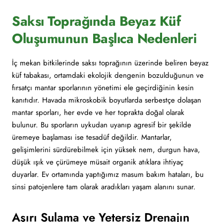
Saksı Toprağında Beyaz Küf
Oluşumunun Başlıca Nedenleri
İç mekan bitkilerinde saksı toprağının üzerinde beliren beyaz
küf tabakası, ortamdaki ekolojik dengenin bozulduğunun ve
fırsatçı mantar sporlarının yönetimi ele geçirdiğinin kesin
kanıtıdır. Havada mikroskobik boyutlarda serbestçe dolaşan
mantar sporları, her evde ve her toprakta doğal olarak
bulunur. Bu sporların uykudan uyanıp agresif bir şekilde
üremeye başlaması ise tesadüf değildir. Mantarlar,
gelişimlerini sürdürebilmek için yüksek nem, durgun hava,
düşük ışık ve çürümeye müsait organik atıklara ihtiyaç
duyarlar. Ev ortamında yaptığımız masum bakım hataları, bu
sinsi patojenlere tam olarak aradıkları yaşam alanını sunar.
Aşırı Sulama ve Yetersiz Drenajın