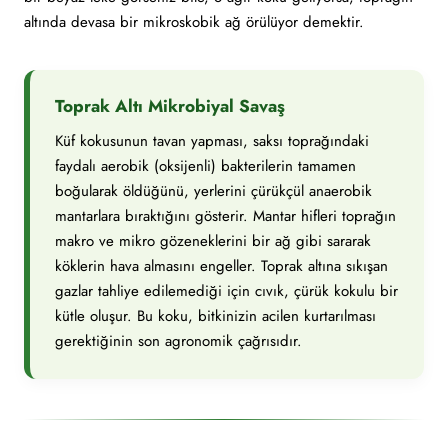
altında devasa bir mikroskobik ağ örülüyor demektir.
Toprak Altı Mikrobiyal Savaş
Küf kokusunun tavan yapması, saksı toprağındaki
faydalı aerobik (oksijenli) bakterilerin tamamen
boğularak öldüğünü, yerlerini çürükçül anaerobik
mantarlara bıraktığını gösterir. Mantar hifleri toprağın
makro ve mikro gözeneklerini bir ağ gibi sararak
köklerin hava almasını engeller. Toprak altına sıkışan
gazlar tahliye edilemediği için cıvık, çürük kokulu bir
kütle oluşur. Bu koku, bitkinizin acilen kurtarılması
gerektiğinin son agronomik çağrısıdır.