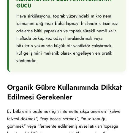
GÜCÜ
Hava sirkülasyonu, toprak yüzeyindeki mikro nem
katmanını dağıtarak buharlaşmayı hızlandırır. Esintisiz
odalarda bitki yaprakları ve toprak sürekli nemli kalır.
Haftada birkaç kez odayı havalandırmak veya
bitkilerin yakınında küçük bir vantilatör çalıştırmak,
küf gelişimini mekanik olarak engelleyen en pratik
yöntemdir.
Organik Gübre Kullanımında Dikkat
Edilmesi Gerekenler
Ev bitkilerini beslemek için internette sıkça önerilen "kahve
telvesi dökmek", "çay posası sermek", "muz kabuğu
gömmek" veya "fermente edilmemiş evsel atıkları toprağa