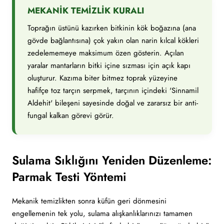
MEKANİK TEMİZLİK KURALI
Toprağın üstünü kazırken bitkinin kök boğazına (ana
gövde bağlantısına) çok yakın olan narin kılcal kökleri
zedelememeye maksimum özen gösterin. Açılan
yaralar mantarların bitki içine sızması için açık kapı
oluşturur. Kazıma biter bitmez toprak yüzeyine
hafifçe toz tarçın serpmek, tarçının içindeki 'Sinnamil
Aldehit' bileşeni sayesinde doğal ve zararsız bir anti-
fungal kalkan görevi görür.
Sulama Sıklığını Yeniden Düzenleme:
Parmak Testi Yöntemi
Mekanik temizlikten sonra küfün geri dönmesini
engellemenin tek yolu, sulama alışkanlıklarınızı tamamen