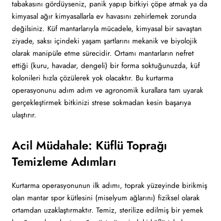
tabakasını gördüyseniz, panik yapıp bitkiyi çöpe atmak ya da
kimyasal ağır kimyasallarla ev havasını zehirlemek zorunda
değilsiniz. Küf mantarlarıyla mücadele, kimyasal bir savaştan
ziyade, saksı içindeki yaşam şartlarını mekanik ve biyolojik
olarak manipüle etme sürecidir. Ortamı mantarların nefret
ettiği (kuru, havadar, dengeli) bir forma soktuğunuzda, küf
kolonileri hızla çözülerek yok olacaktır. Bu kurtarma
operasyonunu adım adım ve agronomik kurallara tam uyarak
gerçekleştirmek bitkinizi strese sokmadan kesin başarıya
ulaştırır.
Acil Müdahale: Küflü Toprağı
Temizleme Adımları
Kurtarma operasyonunun ilk adımı, toprak yüzeyinde birikmiş
olan mantar spor kütlesini (miselyum ağlarını) fiziksel olarak
ortamdan uzaklaştırmaktır. Temiz, sterilize edilmiş bir yemek