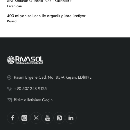
Sıvı Solucan Gübresi Nasıl Kullanılır?
Ercan can
400 milyon solucan ile organik gübre üretiyor
Rivasol
Rasim Ergene Cad. No: 85/A Keşan, EDİRNE
+90 507 248 9125
Bizimle İletişime Geçin