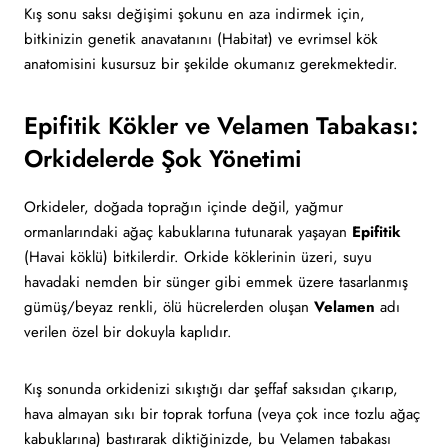
Kış sonu saksı değişimi şokunu en aza indirmek için,
bitkinizin genetik anavatanını (Habitat) ve evrimsel kök
anatomisini kusursuz bir şekilde okumanız gerekmektedir.
Epifitik Kökler ve Velamen Tabakası:
Orkidelerde Şok Yönetimi
Orkideler, doğada toprağın içinde değil, yağmur
ormanlarındaki ağaç kabuklarına tutunarak yaşayan
Epifitik
(Havai köklü) bitkilerdir. Orkide köklerinin üzeri, suyu
havadaki nemden bir sünger gibi emmek üzere tasarlanmış
gümüş/beyaz renkli, ölü hücrelerden oluşan
Velamen
adı
verilen özel bir dokuyla kaplıdır.
Kış sonunda orkidenizi sıkıştığı dar şeffaf saksıdan çıkarıp,
hava almayan sıkı bir toprak torfuna (veya çok ince tozlu ağaç
kabuklarına) bastırarak diktiğinizde, bu Velamen tabakası