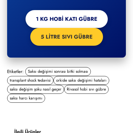
1 KG HOBİ KATI GÜBRE
5 LİTRE SIVI GÜBRE
Etiketler:
Saksı değişimi sonrası bitki solması
transplant shock tedavisi
orkide saksı değişimi hataları
saksı değişim şoku nasıl geçer
Rivasol hobi sıvı gübre
saksı harcı karışımı
İlgili Ürünler