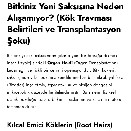
Bitkiniz Yeni Saksısına Neden
Alışamıyor? (Kök Travması
Belirtileri ve Transplantasyon
Şoku)
Bir bitkiyi eski saksısından çıkarıp yeni bir toprağa dikmek,
insan fizyolojisindeki
Organ Nakli
(Organ Transplantation)
kadar ağır ve riskli bir cerrahi operasyondur. Bitki kökleri,
saksı içinde yıllar boyunca kendilerine has bir mikrobiyal flora
(Rizosfer) inşa etmiş, topraktaki su ve oksijen dengesini
mikroskobik düzeyde haritalandırmıştır. Bu sistemi fiziksel
olarak bozduğunuz an, bitkinin beslenme ve su alma motoru
tamamen durur.
Kılcal Emici Köklerin (Root Hairs)