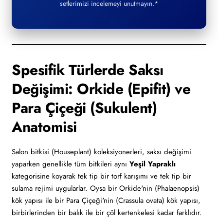
setlerimizi incelemeyi unutmayın.*
Spesifik Türlerde Saksı
Değişimi: Orkide (Epifit) ve
Para Çiçeği (Sukulent)
Anatomisi
Salon bitkisi (Houseplant) koleksiyonerleri, saksı değişimi
yaparken genellikle tüm bitkileri aynı
Yeşil Yapraklı
kategorisine koyarak tek tip bir torf karışımı ve tek tip bir
sulama rejimi uygularlar. Oysa bir Orkide'nin (Phalaenopsis)
kök yapısı ile bir Para Çiçeği'nin (Crassula ovata) kök yapısı,
birbirlerinden bir balık ile bir çöl kertenkelesi kadar farklıdır.