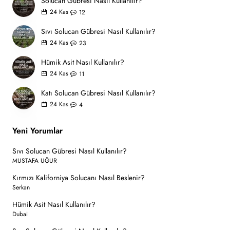
Solucan Gübresi Nasıl Kullanılır?
24
Kas
12
Sıvı Solucan Gübresi Nasıl Kullanılır?
24
Kas
23
Hümik Asit Nasıl Kullanılır?
24
Kas
11
Katı Solucan Gübresi Nasıl Kullanılır?
24
Kas
4
Yeni Yorumlar
Sıvı Solucan Gübresi Nasıl Kullanılır?
MUSTAFA UĞUR
Kırmızı Kaliforniya Solucanı Nasıl Beslenir?
Serkan
Hümik Asit Nasıl Kullanılır?
Dubai