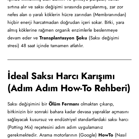
sırtına alır ve saksı değişimi sırasında parçalanmış, zar zor
nefes alan o yaralı köklerin hücre zarından (Membranından)
hiçbir enerji harcatmadan doğrudan içeri sokar. Bitki, yara
almış köklerine rağmen organik enzimlerle beslenmeye
devam eder ve
Transplantasyon Şoku
(Saksı değişimi
stresi) 48 saat içinde tamamen atlatılır.
İdeal Saksı Harcı Karışımı
(Adım Adım How-To Rehberi)
Saksı değişimini bir
Ölüm Fermanı
olmaktan çıkarıp,
bitkinizin bir sonraki bahara kadar devasa yapraklar açmasını
sağlayacak kusursuz ve endüstriyel standartlardaki saksı harcı
(Potting Mix) reçetesini adım adım uygulamanız
gerekmektedir. Arama motorlarının (Google)
HowTo
(Nasıl