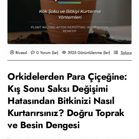
Rivasol
0 Yorum (lar)
3925 Görüntülenme (ler)
Solucan Gü
Orkidelerden Para Çiçeğine:
Kış Sonu
Saksı Değişimi
Hatasından Bitkinizi Nasıl
Kurtarırsınız? Doğru Toprak
ve Besin Dengesi