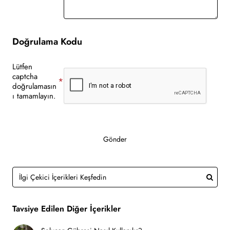
Doğrulama Kodu
Lütfen
captcha
doğrulamasın
ı tamamlayın.
Gönder
Tavsiye Edilen Diğer İçerikler