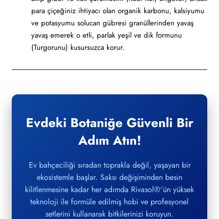
para çiçeğiniz ihtiyacı olan organik karbonu, kalsiyumu
ve potasyumu solucan gübresi granüllerinden yavaş
yavaş emerek o etli, parlak yeşil ve dik formunu
(Turgorunu) kusursuzca korur.
Evdeki Botaniğe Güvenli Bir
Adım Atın!
Ev bahçeciliği sıradan toprakla değil, yaşayan bir
ekosistemle başlar. Saksı değişiminden besin
kilitlenmesine kadar her adımda Rivasol®'ün yüksek
teknoloji ile formüle edilmiş hobi ve profesyonel
setlerini kullanarak bitkilerinizi koruyun.