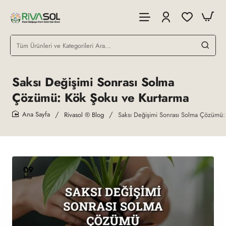
Tüm
Ürünleri
ve
Kategorileri
Saksı Değişimi Sonrası Solma
Ara...
Çözümü: Kök Şoku ve Kurtarma
Rivasol ® Blog
Saksı Değişimi Sonrası Solma Çözümü:
home
09
Mar