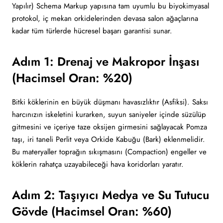
Yapılır) Schema Markup yapısına tam uyumlu bu biyokimyasal
protokol, iç mekan orkidelerinden devasa salon ağaçlarına
kadar tüm türlerde hücresel başarı garantisi sunar.
Adım 1: Drenaj ve Makropor İnşası
(Hacimsel Oran: %20)
Bitki köklerinin en büyük düşmanı havasızlıktır (Asfiksi). Saksı
harcınızın iskeletini kurarken, suyun saniyeler içinde süzülüp
gitmesini ve içeriye taze oksijen girmesini sağlayacak Pomza
taşı, iri taneli Perlit veya Orkide Kabuğu (Bark) eklenmelidir.
Bu materyaller toprağın sıkışmasını (Compaction) engeller ve
köklerin rahatça uzayabileceği hava koridorları yaratır.
Adım 2: Taşıyıcı Medya ve Su Tutucu
Gövde (Hacimsel Oran: %60)