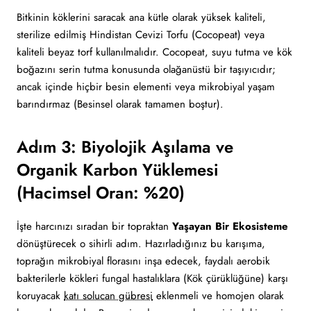
Bitkinin köklerini saracak ana kütle olarak yüksek kaliteli,
sterilize edilmiş Hindistan Cevizi Torfu (Cocopeat) veya
kaliteli beyaz torf kullanılmalıdır. Cocopeat, suyu tutma ve kök
boğazını serin tutma konusunda olağanüstü bir taşıyıcıdır;
ancak içinde hiçbir besin elementi veya mikrobiyal yaşam
barındırmaz (Besinsel olarak tamamen boştur).
Adım 3: Biyolojik Aşılama ve
Organik Karbon Yüklemesi
(Hacimsel Oran: %20)
İşte harcınızı sıradan bir topraktan
Yaşayan Bir Ekosisteme
dönüştürecek o sihirli adım. Hazırladığınız bu karışıma,
toprağın mikrobiyal florasını inşa edecek, faydalı aerobik
bakterilerle kökleri fungal hastalıklara (Kök çürüklüğüne) karşı
koruyacak
katı solucan gübresi
eklenmeli ve homojen olarak