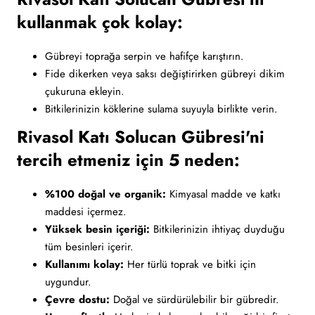
kullanmak çok kolay:
Gübreyi toprağa serpin ve hafifçe karıştırın.
Fide dikerken veya saksı değiştirirken gübreyi dikim
çukuruna ekleyin.
Bitkilerinizin köklerine sulama suyuyla birlikte verin.
Rivasol Katı Solucan Gübresi'ni
tercih etmeniz için 5 neden:
%100 doğal ve organik:
Kimyasal madde ve katkı
maddesi içermez.
Yüksek besin içeriği:
Bitkilerinizin ihtiyaç duyduğu
tüm besinleri içerir.
Kullanımı kolay:
Her türlü toprak ve bitki için
uygundur.
Çevre dostu:
Doğal ve sürdürülebilir bir gübredir.