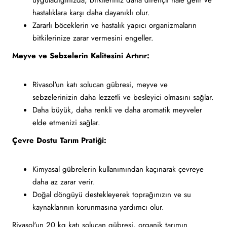
uyguladığınızda, bitkileriniz daha dirençli hale gelir ve
hastalıklara karşı daha dayanıklı olur.
Zararlı böceklerin ve hastalık yapıcı organizmaların
bitkilerinize zarar vermesini engeller.
Meyve ve Sebzelerin Kalitesini Artırır:
Rivasol'un katı solucan gübresi, meyve ve
sebzelerinizin daha lezzetli ve besleyici olmasını sağlar.
Daha büyük, daha renkli ve daha aromatik meyveler
elde etmenizi sağlar.
Çevre Dostu Tarım Pratiği:
Kimyasal gübrelerin kullanımından kaçınarak çevreye
daha az zarar verir.
Doğal döngüyü destekleyerek toprağınızın ve su
kaynaklarının korunmasına yardımcı olur.
Rivasol'un 20 kg katı solucan gübresi
, organik tarımın