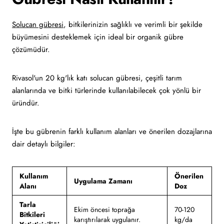
Solucan gübresi
, bitkilerinizin sağlıklı ve verimli bir şekilde
büyümesini desteklemek için ideal bir organik gübre
çözümüdür.
Rivasol'un 20 kg'lık katı solucan gübresi, çeşitli tarım
alanlarında ve bitki türlerinde kullanılabilecek çok yönlü bir
üründür.
İşte bu gübrenin farklı kullanım alanları ve önerilen dozajlarına
dair detaylı bilgiler:
Kullanım
Önerilen
Uygulama Zamanı
Alanı
Doz
Tarla
Ekim öncesi toprağa
70-120
Bitkileri
karıştırılarak uygulanır.
kg/da