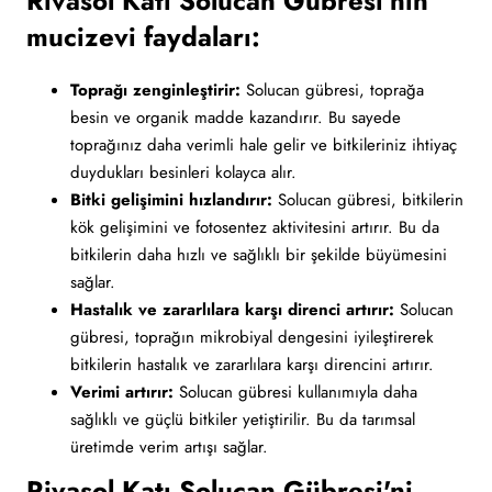
Rivasol Katı Solucan Gübresi'nin
mucizevi faydaları:
Toprağı zenginleştirir:
Solucan gübresi, toprağa
besin ve organik madde kazandırır. Bu sayede
toprağınız daha verimli hale gelir ve bitkileriniz ihtiyaç
duydukları besinleri kolayca alır.
Bitki gelişimini hızlandırır:
Solucan gübresi, bitkilerin
kök gelişimini ve fotosentez aktivitesini artırır. Bu da
bitkilerin daha hızlı ve sağlıklı bir şekilde büyümesini
sağlar.
Hastalık ve zararlılara karşı direnci artırır:
Solucan
gübresi, toprağın mikrobiyal dengesini iyileştirerek
bitkilerin hastalık ve zararlılara karşı direncini artırır.
Verimi artırır:
Solucan gübresi kullanımıyla daha
sağlıklı ve güçlü bitkiler yetiştirilir. Bu da tarımsal
üretimde verim artışı sağlar.
Rivasol Katı Solucan Gübresi'ni