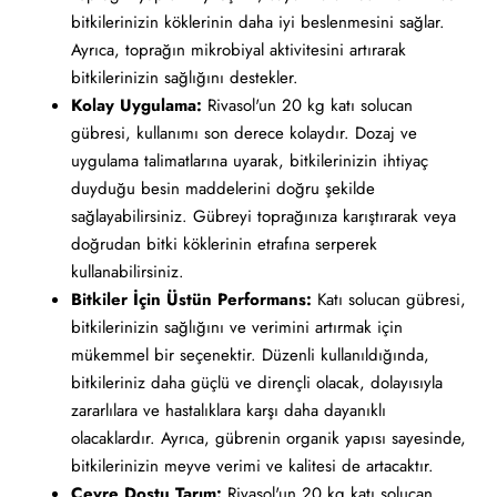
bitkilerinizin köklerinin daha iyi beslenmesini sağlar.
Ayrıca, toprağın mikrobiyal aktivitesini artırarak
bitkilerinizin sağlığını destekler.
Kolay Uygulama:
Rivasol'un 20 kg katı solucan
gübresi, kullanımı son derece kolaydır. Dozaj ve
uygulama talimatlarına uyarak, bitkilerinizin ihtiyaç
duyduğu besin maddelerini doğru şekilde
sağlayabilirsiniz. Gübreyi toprağınıza karıştırarak veya
doğrudan bitki köklerinin etrafına serperek
kullanabilirsiniz.
Bitkiler İçin Üstün Performans:
Katı solucan gübresi,
bitkilerinizin sağlığını ve verimini artırmak için
mükemmel bir seçenektir. Düzenli kullanıldığında,
bitkileriniz daha güçlü ve dirençli olacak, dolayısıyla
zararlılara ve hastalıklara karşı daha dayanıklı
olacaklardır. Ayrıca, gübrenin organik yapısı sayesinde,
bitkilerinizin meyve verimi ve kalitesi de artacaktır.
Çevre Dostu Tarım:
Rivasol'un 20 kg katı solucan