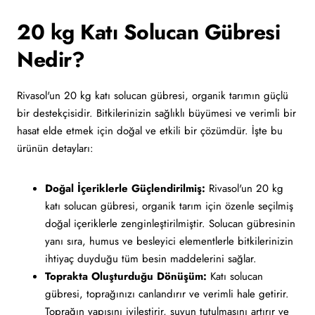
20 kg Katı Solucan Gübresi
Nedir?
Rivasol'un 20 kg katı solucan gübresi, organik tarımın güçlü
bir destekçisidir. Bitkilerinizin sağlıklı büyümesi ve verimli bir
hasat elde etmek için doğal ve etkili bir çözümdür. İşte bu
ürünün detayları:
Doğal İçeriklerle Güçlendirilmiş:
Rivasol'un 20 kg
katı solucan gübresi, organik tarım için özenle seçilmiş
doğal içeriklerle zenginleştirilmiştir. Solucan gübresinin
yanı sıra, humus ve besleyici elementlerle bitkilerinizin
ihtiyaç duyduğu tüm besin maddelerini sağlar.
Toprakta Oluşturduğu Dönüşüm:
Katı solucan
gübresi, toprağınızı canlandırır ve verimli hale getirir.
Toprağın yapısını iyileştirir, suyun tutulmasını artırır ve