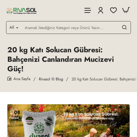
All
Aramak
İstediğiniz
Kategori
veya
20 kg Katı Solucan Gübresi:
Ürünü
Bahçenizi Canlandıran Mucizevi
Yazın...
Güç!
Rivasol ® Blog
20 kg Katı Solucan Gübresi: Bahçenizi
home
08
Nis