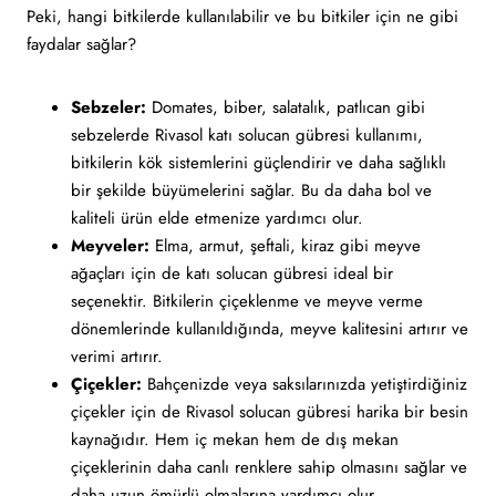
Peki, hangi bitkilerde kullanılabilir ve bu bitkiler için ne gibi
faydalar sağlar?
Sebzeler:
Domates, biber, salatalık, patlıcan gibi
sebzelerde Rivasol katı solucan gübresi kullanımı,
bitkilerin kök sistemlerini güçlendirir ve daha sağlıklı
bir şekilde büyümelerini sağlar. Bu da daha bol ve
kaliteli ürün elde etmenize yardımcı olur.
Meyveler:
Elma, armut, şeftali, kiraz gibi meyve
ağaçları için de katı solucan gübresi ideal bir
seçenektir. Bitkilerin çiçeklenme ve meyve verme
dönemlerinde kullanıldığında, meyve kalitesini artırır ve
verimi artırır.
Çiçekler:
Bahçenizde veya saksılarınızda yetiştirdiğiniz
çiçekler için de Rivasol solucan gübresi harika bir besin
kaynağıdır. Hem iç mekan hem de dış mekan
çiçeklerinin daha canlı renklere sahip olmasını sağlar ve
daha uzun ömürlü olmalarına yardımcı olur.