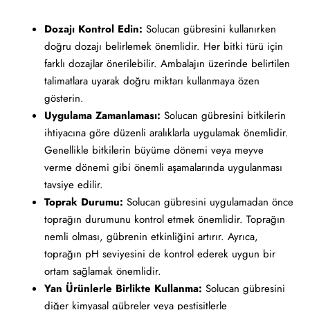
Dozajı Kontrol Edin:
Solucan gübresini kullanırken
doğru dozajı belirlemek önemlidir. Her bitki türü için
farklı dozajlar önerilebilir. Ambalajın üzerinde belirtilen
talimatlara uyarak doğru miktarı kullanmaya özen
gösterin.
Uygulama Zamanlaması:
Solucan gübresini bitkilerin
ihtiyacına göre düzenli aralıklarla uygulamak önemlidir.
Genellikle bitkilerin büyüme dönemi veya meyve
verme dönemi gibi önemli aşamalarında uygulanması
tavsiye edilir.
Toprak Durumu:
Solucan gübresini uygulamadan önce
toprağın durumunu kontrol etmek önemlidir. Toprağın
nemli olması, gübrenin etkinliğini artırır. Ayrıca,
toprağın pH seviyesini de kontrol ederek uygun bir
ortam sağlamak önemlidir.
Yan Ürünlerle Birlikte Kullanma:
Solucan gübresini
diğer kimyasal gübreler veya pestisitlerle