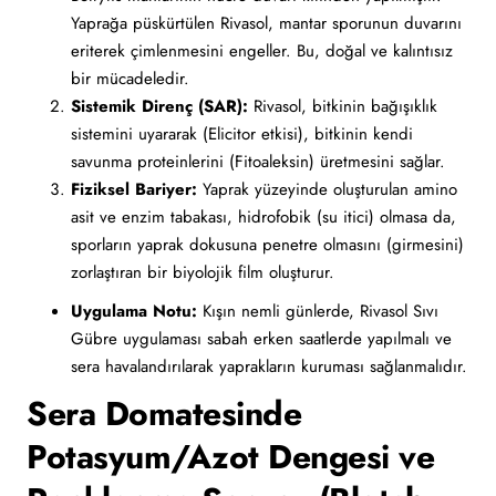
Yaprağa püskürtülen Rivasol, mantar sporunun duvarını
eriterek çimlenmesini engeller. Bu, doğal ve kalıntısız
bir mücadeledir.
Sistemik Direnç (SAR):
Rivasol, bitkinin bağışıklık
sistemini uyararak (Elicitor etkisi), bitkinin kendi
savunma proteinlerini (Fitoaleksin) üretmesini sağlar.
Fiziksel Bariyer:
Yaprak yüzeyinde oluşturulan amino
asit ve enzim tabakası, hidrofobik (su itici) olmasa da,
sporların yaprak dokusuna penetre olmasını (girmesini)
zorlaştıran bir biyolojik film oluşturur.
Uygulama Notu:
Kışın nemli günlerde, Rivasol Sıvı
Gübre uygulaması sabah erken saatlerde yapılmalı ve
sera havalandırılarak yaprakların kuruması sağlanmalıdır.
Sera Domatesinde
Potasyum/Azot Dengesi ve