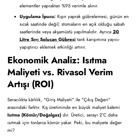
elementler yapraktan %95 verimle alınır.
Uygulama İpucu:
Kışın yaprak gübrelemesi, günün en
sıcak saatinde değil; stomaların en açık olduğu sabah
saatlerinde veya akşamüstü yapılmalıdır. Ayrıca
20
Litre Sıvı Solucan Gübresi
tank karışımına yayıcı-
yapıştırıcı eklemek etkinliği artırır.
Ekonomik Analiz: Isıtma
Maliyeti vs. Rivasol Verim
Artışı (ROI)
Seracılıkta kârlılık, "Giriş Maliyeti" ile "Çıkış Değeri"
arasındaki farktır. Kış üretiminde en büyük maliyet kalemi
Isıtma (Kömür/Doğalgaz)
dır. Üretici, serayı 2°C daha
ısıtmak için tonlarca kömür yakar. Peki, bu maliyete değer
mi?