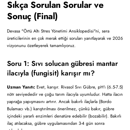
Sıkça Sorulan Sorular ve
Sonuç (Final)
Devasa "Örtü Altı Stres Yönetimi Ansiklopedisi"ni, sera
üreticilerinin en çok merak ettiği soruları yanıtlayarak ve 2026
vizyonunu özetleyerek tamamlıyoruz.
Soru 1: Sıvı solucan gübresi mantar
ilacıyla (fungisit) karışır mı?
Uzman Yanıtı:
Evet, karışır. Rivasol Sıvı Gübre, pH'ı (6.5-7.5)
nötr seviyededir ve çoğu tarım ilacıyla uyumludur. Hatta ilacın
yaprağa yapışmasını artırır. Ancak bakırlı ilaçlarla (Bordo
Bulamacı vb.) karıştırılması önerilmez, çünkü bakır, gübre
içindeki yararlı enzimleri denatüre edebilir (bozabilir). Bakırlı
ilaç atılacaksa, gübre uygulamasından 3-4 gün sonra