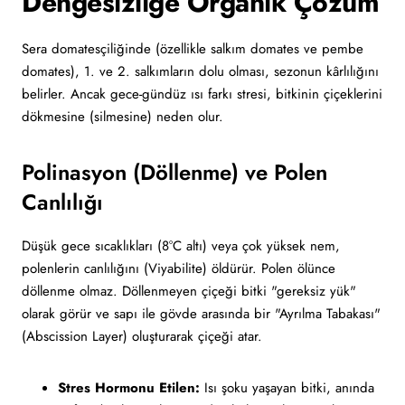
Dengesizliğe Organik Çözüm
Sera domatesçiliğinde (özellikle salkım domates ve pembe
domates), 1. ve 2. salkımların dolu olması, sezonun kârlılığını
belirler. Ancak gece-gündüz ısı farkı stresi, bitkinin çiçeklerini
dökmesine (silmesine) neden olur.
Polinasyon (Döllenme) ve Polen
Canlılığı
Düşük gece sıcaklıkları (8°C altı) veya çok yüksek nem,
polenlerin canlılığını (Viyabilite) öldürür. Polen ölünce
döllenme olmaz. Döllenmeyen çiçeği bitki "gereksiz yük"
olarak görür ve sapı ile gövde arasında bir "Ayrılma Tabakası"
(Abscission Layer) oluşturarak çiçeği atar.
Stres Hormonu Etilen:
Isı şoku yaşayan bitki, anında