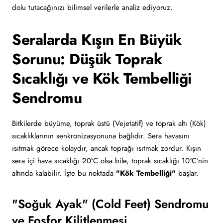
dolu tutacağınızı bilimsel verilerle analiz ediyoruz.
Seralarda Kışın En Büyük
Sorunu: Düşük Toprak
Sıcaklığı ve Kök Tembelliği
Sendromu
Bitkilerde büyüme, toprak üstü (Vejetatif) ve toprak altı (Kök)
sıcaklıklarının senkronizasyonuna bağlıdır. Sera havasını
ısıtmak görece kolaydır, ancak toprağı ısıtmak zordur. Kışın
sera içi hava sıcaklığı 20°C olsa bile, toprak sıcaklığı 10°C'nin
altında kalabilir. İşte bu noktada
"Kök Tembelliği"
başlar.
"Soğuk Ayak" (Cold Feet) Sendromu
ve Fosfor Kilitlenmesi