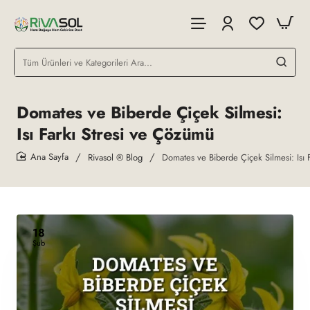
Tüm
Ürünleri
ve
Kategorileri
Domates ve Biberde Çiçek Silmesi:
Ara...
Isı Farkı Stresi ve Çözümü
Rivasol ® Blog
Domates ve Biberde Çiçek Silmesi: Isı 
home
18
Şub