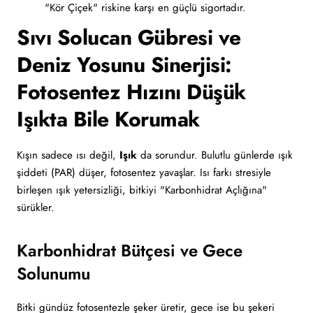
"Kör Çiçek" riskine karşı en güçlü sigortadır.
Sıvı Solucan Gübresi ve
Deniz Yosunu Sinerjisi:
Fotosentez Hızını Düşük
Işıkta Bile Korumak
Kışın sadece ısı değil,
Işık
da sorundur. Bulutlu günlerde ışık
şiddeti (PAR) düşer, fotosentez yavaşlar. Isı farkı stresiyle
birleşen ışık yetersizliği, bitkiyi "Karbonhidrat Açlığına"
sürükler.
Karbonhidrat Bütçesi ve Gece
Solunumu
Bitki gündüz fotosentezle şeker üretir, gece ise bu şekeri