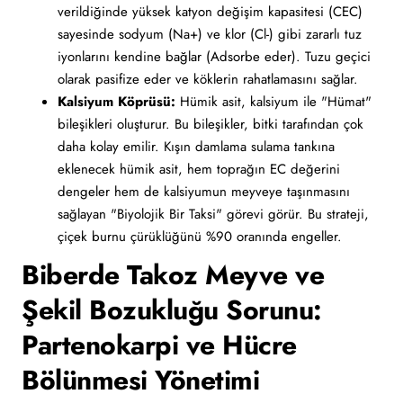
verildiğinde yüksek katyon değişim kapasitesi (CEC)
sayesinde sodyum (Na+) ve klor (Cl-) gibi zararlı tuz
iyonlarını kendine bağlar (Adsorbe eder). Tuzu geçici
olarak pasifize eder ve köklerin rahatlamasını sağlar.
Kalsiyum Köprüsü:
Hümik asit, kalsiyum ile "Hümat"
bileşikleri oluşturur. Bu bileşikler, bitki tarafından çok
daha kolay emilir. Kışın damlama sulama tankına
eklenecek hümik asit, hem toprağın EC değerini
dengeler hem de kalsiyumun meyveye taşınmasını
sağlayan "Biyolojik Bir Taksi" görevi görür. Bu strateji,
çiçek burnu çürüklüğünü %90 oranında engeller.
Biberde Takoz Meyve ve
Şekil Bozukluğu Sorunu:
Partenokarpi ve Hücre
Bölünmesi Yönetimi