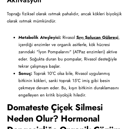
Toprağı fiziksel olarak ısıtmak pahalıdır, ancak kökleri biyolojik
olarak ısıtmak mümkündür.
Metabolik Ateşleyici:
Rivasol
Sıvı Solucan Gübresi
,
içerdiği enzimler ve organik asitlerle, kök hücresi
zarındaki "İyon Pompalarını" (ATPaz enzimleri) aktive
eder. Soğukta duran bu pompalar, Rivasol desteğiyle
tekrar çalışmaya başlar.
Sonuç:
Toprak 10°C olsa bile, Rivasol uygulanmış
bitkinin kökleri, sanki toprak 15°C imiş gibi besin
çekmeye devam eder. Bu, kışın bitkinin duraklamasını
engelleyen en kritik biyolojik hiledir.
Domateste Çiçek Silmesi
Neden Olur? Hormonal