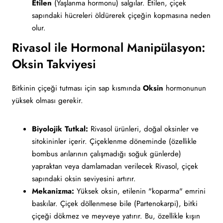
Etilen
(Yaşlanma hormonu) salgılar. Etilen, çiçek
sapındaki hücreleri öldürerek çiçeğin kopmasına neden
olur.
Rivasol ile Hormonal Manipülasyon:
Oksin Takviyesi
Bitkinin çiçeği tutması için sap kısmında
Oksin
hormonunun
yüksek olması gerekir.
Biyolojik Tutkal:
Rivasol ürünleri, doğal oksinler ve
sitokininler içerir. Çiçeklenme döneminde (özellikle
bombus arılarının çalışmadığı soğuk günlerde)
yapraktan veya damlamadan verilecek Rivasol, çiçek
sapındaki oksin seviyesini artırır.
Mekanizma:
Yüksek oksin, etilenin "koparma" emrini
baskılar. Çiçek döllenmese bile (Partenokarpi), bitki
çiçeği dökmez ve meyveye yatırır. Bu, özellikle kışın