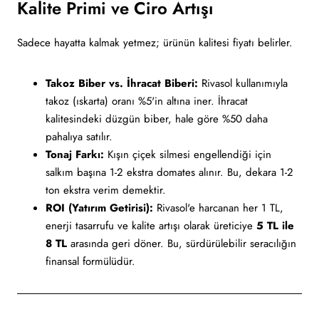
Kalite Primi ve Ciro Artışı
Sadece hayatta kalmak yetmez; ürünün kalitesi fiyatı belirler.
Takoz Biber vs. İhracat Biberi:
Rivasol kullanımıyla
takoz (ıskarta) oranı %5'in altına iner. İhracat
kalitesindeki düzgün biber, hale göre %50 daha
pahalıya satılır.
Tonaj Farkı:
Kışın çiçek silmesi engellendiği için
salkım başına 1-2 ekstra domates alınır. Bu, dekara 1-2
ton ekstra verim demektir.
ROI (Yatırım Getirisi):
Rivasol'e harcanan her 1 TL,
enerji tasarrufu ve kalite artışı olarak üreticiye
5 TL ile
8 TL
arasında geri döner. Bu, sürdürülebilir seracılığın
finansal formülüdür.