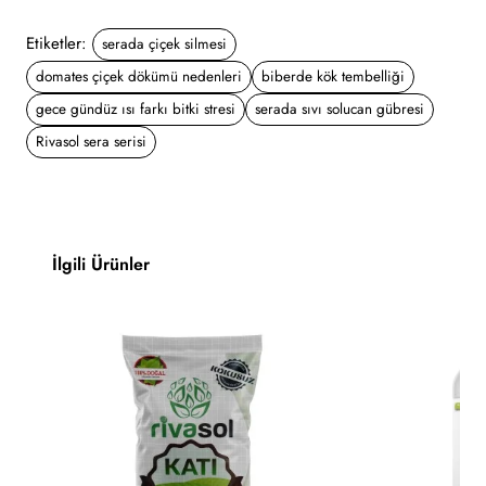
Etiketler:
serada çiçek silmesi
domates çiçek dökümü nedenleri
biberde kök tembelliği
gece gündüz ısı farkı bitki stresi
serada sıvı solucan gübresi
Rivasol sera serisi
İlgili Ürünler