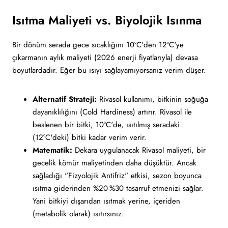
Isıtma Maliyeti vs. Biyolojik Isınma
Bir dönüm serada gece sıcaklığını 10°C'den 12°C'ye
çıkarmanın aylık maliyeti (2026 enerji fiyatlarıyla) devasa
boyutlardadır. Eğer bu ısıyı sağlayamıyorsanız verim düşer.
Alternatif Strateji:
Rivasol kullanımı, bitkinin soğuğa
dayanıklılığını (Cold Hardiness) artırır. Rivasol ile
beslenen bir bitki, 10°C'de, ısıtılmış seradaki
(12°C'deki) bitki kadar verim verir.
Matematik:
Dekara uygulanacak Rivasol maliyeti, bir
gecelik kömür maliyetinden daha düşüktür. Ancak
sağladığı "Fizyolojik Antifriz" etkisi, sezon boyunca
ısıtma giderinden %20-%30 tasarruf etmenizi sağlar.
Yani bitkiyi dışarıdan ısıtmak yerine, içeriden
(metabolik olarak) ısıtırsınız.