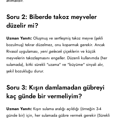
atılmalıdır.
Soru 2: Biberde takoz meyveler
düzelir mi?
Uzman Yanıtı:
Oluşmuş ve sertleşmiş takoz meyve (şekli
bozulmuş) tekrar düzelmez, onu koparmak gerekir. Ancak
Rivasol uygulaması,
yeni gelecek
çiçeklerin ve küçük
meyvelerin takozlaşmasını engeller. Düzenli kullanımda (her
sulamada), bitki sürekli "uzama" ve "büyüme" sinyali alır,
şekil bozukluğu durur.
Soru 3: Kışın damlamadan gübreyi
kaç günde bir vermeliyim?
Uzman Yanıtı:
Kışın sulama aralığı açıldığı (örneğin 3-4
günde bir) için, her sulamada gübre vermek gerekir (Sürekli