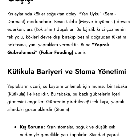
Kış aylarında kökler soğuktan dolayı "Yarı Uyku" (Semi-
Dormant) modundadır. Besin talebi (Meyve büyümesi) devam
ederken, arz (Kök alımı) düşüktür. Bu lojistik krizi çözmenin
tek yolu, kökleri devre dışı bırakıp besini doğrudan tüketim
noktasına, yani yapraklara vermektir. Buna
"Yaprak
Gübrelemesi" (Foliar Feeding)
denir.
Kütikula Bariyeri ve Stoma Yönetimi
Yaprakların üzeri, su kaybını önlemek için mumsu bir tabaka
(Kütikula) ile kaplıdır. Bu tabaka, su bazlı gübrelerin içeri
girmesini engeller. Gübrenin girebileceği tek kapı, yaprak
altındaki gözeneklerdir (Stoma).
Kış Sorunu:
Kışın stomalar, soğuk ve düşük ışık
nedeniyle genellikle yarı kapalıdır. Standart yaprak