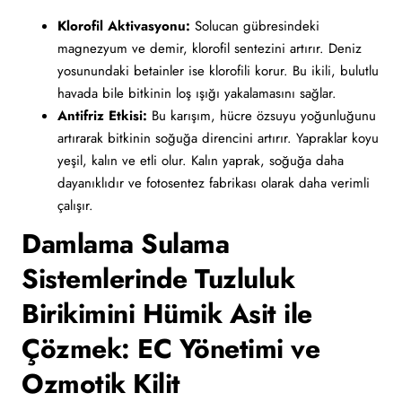
Klorofil Aktivasyonu:
Solucan gübresindeki
magnezyum ve demir, klorofil sentezini artırır. Deniz
yosunundaki betainler ise klorofili korur. Bu ikili, bulutlu
havada bile bitkinin loş ışığı yakalamasını sağlar.
Antifriz Etkisi:
Bu karışım, hücre özsuyu yoğunluğunu
artırarak bitkinin soğuğa direncini artırır. Yapraklar koyu
yeşil, kalın ve etli olur. Kalın yaprak, soğuğa daha
dayanıklıdır ve fotosentez fabrikası olarak daha verimli
çalışır.
Damlama Sulama
Sistemlerinde Tuzluluk
Birikimini Hümik Asit ile
Çözmek: EC Yönetimi ve
Ozmotik Kilit