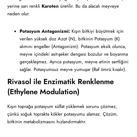
yerine sarı renkli
Karoten
üretilir. Bu da alacalı meyveye
neden olur.
Potasyum Antagonizmi:
Kışın bitkiyi büyütmek için
verilen yüksek doz Azot (N), bitkinin Potasyum (K)
alımını engeller (Antagonizm). Potasyum eksik olunca,
meyve içindeki asit-şeker dengesi bozulur ve boyanma
gerçekleşmez. Ayrıca potasyum, meyve etinin sertliğini
sağlar. Potasyumsuz meyve yumuşar (Raf ömrü kısalır).
Rivasol ile Enzimatik Renklenme
(Ethylene Modulation)
Kışın toprağa potasyum sülfat yüklemek sorunu çözmez,
çünkü soğuk toprakta kökler potasyumu alamaz. Çözüm,
bitkinin metabolizmasını hızlandırmaktır.