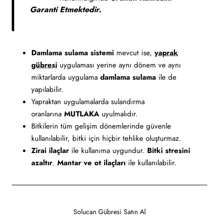
Garanti Etmektedir.
Damlama sulama sistemi
mevcut ise,
yaprak
gübresi
uygulaması yerine aynı dönem ve aynı
miktarlarda uygulama
damlama sulama
ile de
yapılabilir.
Yapraktan uygulamalarda sulandırma
oranlarına
MUTLAKA
uyulmalıdır.
Bitkilerin tüm gelişim dönemlerinde güvenle
kullanılabilir, bitki için hiçbir tehlike oluşturmaz.
Zirai ilaçlar
ile kullanıma uygundur.
Bitki stresini
azaltır
.
Mantar ve ot ilaçları
ile kullanılabilir.
Solucan Gübresi Satın Al