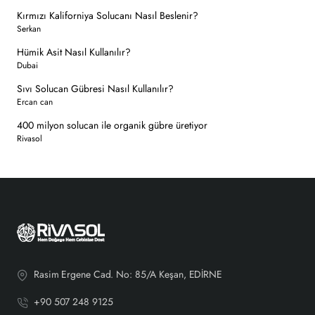
Kırmızı Kaliforniya Solucanı Nasıl Beslenir?
Serkan
Hümik Asit Nasıl Kullanılır?
Dubai
Sıvı Solucan Gübresi Nasıl Kullanılır?
Ercan can
400 milyon solucan ile organik gübre üretiyor
Rivasol
Rasim Ergene Cad. No: 85/A Keşan, EDİRNE
+90 507 248 9125