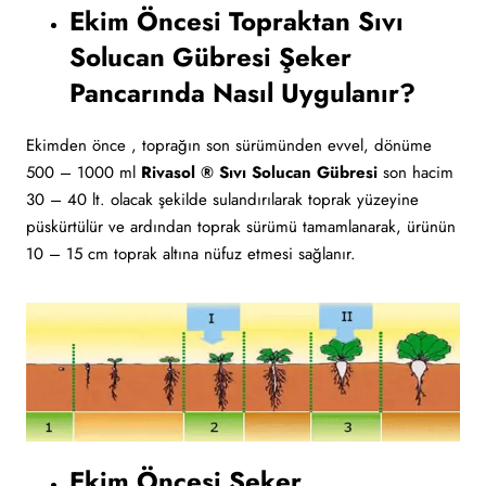
Ekim Öncesi Topraktan Sıvı
Solucan Gübresi Şeker
Pancarında Nasıl Uygulanır?
Ekimden önce , toprağın son sürümünden evvel, dönüme
500 – 1000 ml
Rivasol ® Sıvı Solucan Gübresi
son hacim
30 – 40 lt. olacak şekilde sulandırılarak toprak yüzeyine
püskürtülür ve ardından toprak sürümü tamamlanarak, ürünün
10 – 15 cm toprak altına nüfuz etmesi sağlanır.
Ekim Öncesi Şeker