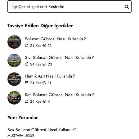
Tavsiye Edilen Diğer İçerikler
Solucan Gübresi Nasıl Kullanılır?
24
Kas
12
Sıvı Solucan Gübresi Nasıl Kullanılır?
24
Kas
23
Hümik Asit Nasıl Kullanılır?
24
Kas
11
Katı Solucan Gübresi Nasıl Kullanılır?
24
Kas
4
Yeni Yorumlar
Sıvı Solucan Gübresi Nasıl Kullanılır?
MUSTAFA UĞUR