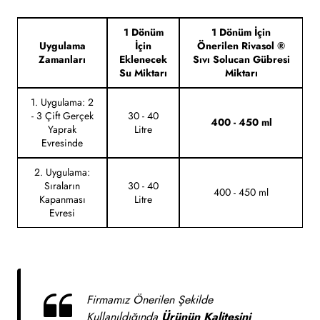
1 Dönüm
1 Dönüm İçin
Uygulama
İçin
Önerilen Rivasol ®
Zamanları
Eklenecek
Sıvı Solucan Gübresi
Su Miktarı
Miktarı
1. Uygulama:
2
- 3 Çift Gerçek
30 - 40
400 - 450 ml
Yaprak
Litre
Evresinde
2. Uygulama:
Sıraların
30 - 40
400 - 450 ml
Kapanması
Litre
Evresi
Firmamız Önerilen Şekilde
Kullanıldığında
Ürünün Kalitesini