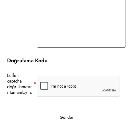
Doğrulama Kodu
Lütfen
captcha
doğrulamasın
ı tamamlayın.
Gönder