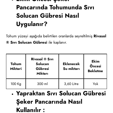
Pancarında Tohumunda Sıvı
Solucan Gübresi Nasıl
Uygulanır?
Tohum yüzeyi aşağıda belirtilen oranlarda seyreltilmiş
Rivasol
® Sıvı Solucan Gübresi
ile kaplanır.
Rivasol ® Sıvı
Ekim
Tohum
Solucan
Eklenecek
Öncesi
Miktari
Gübresi
Su miktarı
Bekletme
Miktarı
100 Kg
300 ml
3,60 Litre
Yok
Yapraktan Sıvı Solucan Gübresi
Şeker Pancarında Nasıl
Kullanılır :