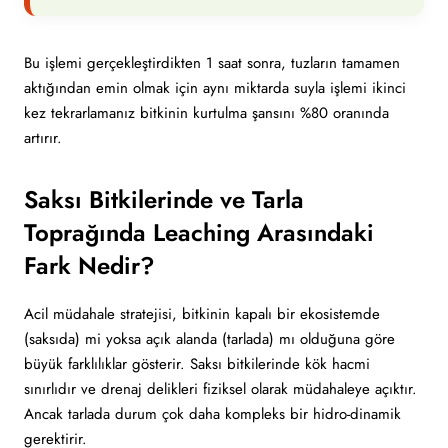
Bu işlemi gerçekleştirdikten 1 saat sonra, tuzların tamamen
aktığından emin olmak için aynı miktarda suyla işlemi ikinci
kez tekrarlamanız bitkinin kurtulma şansını %80 oranında
artırır.
Saksı Bitkilerinde ve Tarla
Toprağında Leaching Arasındaki
Fark Nedir?
Acil müdahale stratejisi, bitkinin kapalı bir ekosistemde
(saksıda) mi yoksa açık alanda (tarlada) mı olduğuna göre
büyük farklılıklar gösterir. Saksı bitkilerinde kök hacmi
sınırlıdır ve drenaj delikleri fiziksel olarak müdahaleye açıktır.
Ancak tarlada durum çok daha kompleks bir hidro-dinamik
gerektirir.