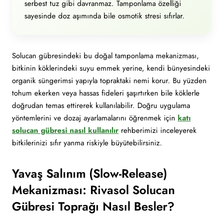
serbest tuz gibi davranmaz. Tamponlama özelliği
sayesinde doz aşımında bile osmotik stresi sıfırlar.
Solucan gübresindeki bu doğal tamponlama mekanizması,
bitkinin köklerindeki suyu emmek yerine, kendi bünyesindeki
organik süngerimsi yapıyla topraktaki nemi korur. Bu yüzden
tohum ekerken veya hassas fideleri şaşırtırken bile köklerle
doğrudan temas ettirerek kullanılabilir. Doğru uygulama
yöntemlerini ve dozaj ayarlamalarını öğrenmek için
katı
solucan gübresi nasıl kullanılır
rehberimizi inceleyerek
bitkilerinizi sıfır yanma riskiyle büyütebilirsiniz.
Yavaş Salınım (Slow-Release)
Mekanizması: Rivasol Solucan
Gübresi Toprağı Nasıl Besler?