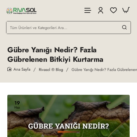
Tüm
Ürünleri
ve
Kategorileri
Gübre Yanığı Nedir? Fazla
Ara...
Gübrelenen Bitkiyi Kurtarma
Rivasol ® Blog
Gübre Yanığı Nedir? Fazla Gübrelenen 
home
19
Haz