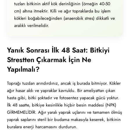
tuzları bitkinin aktif kök derinliğinin (örneğin 40-50
cm) altına itmektir. Killi ve ağır topraklarda bu işlem
kökleri boğabileceğinden (anaerobik stres) dikkatli ve
aralıklı verilmelidir.
Yanık Sonrası İlk 48 Saat: Bitkiyi
Strestten Çıkarmak İçin Ne
Yapılmalı?
Toprağı tuzdan arındırdınız, ancak iş burada bitmiyor. Kökler
ağır hasar aldı ve yapraklar kavruldu. Bir ameliyattan çıkan
hasta gibi, bitki şoktadır ve fotosentez yapacak gücü yoktur.
İlk 48 saatte, bitkiye kesinlikle hiçbir besin maddesi (NPK)
GİRMEMELİDİR. Ağır yaralı yaprak uçlarını ve tamamen ölmüş
yaprak saplarını steril bir budama makasıyla keserek, bitkinin
buralara enerji harcamasını durdurun.