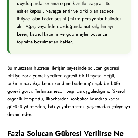
duyduğunda, ortama organik asitler salgılar. Bu
asitler kapsülü yavaşça eritir ve bitki o an sadece
ihtiyacı olan kadar besini (mikro porsiyonlar halinde)
alır. Ağaç veya fide doyduğunda asit salgılamayı
keser, kapsül kapanır ve gübre aylar boyunca
toprakta bozulmadan bekler.
Bu muazzam hücresel iletişim sayesinde solucan gübresi,
bitkiye zorla yemek yediren agresif bir kimyasal değil;
bitkinin acıktıkça kendi kendine beslendiği açık bir büfe
görevi görür. Tarlanıza sezon başında uyguladığınız Rivasol
organik kompostu, ilkbahardan sonbahar hasadına kadar
gücünü yitirmeden, bitkiyi yakma stresi yaşatmadan çalışmaya
devam eder.
Fazla Solucan Gübresi Verilirse Ne