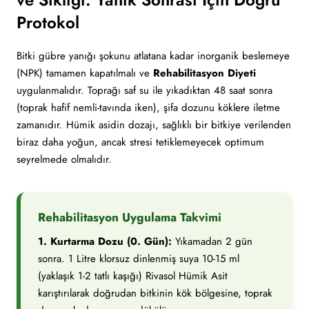
Protokol
Bitki gübre yanığı şokunu atlatana kadar inorganik beslemeye
(NPK) tamamen kapatılmalı ve
Rehabilitasyon Diyeti
uygulanmalıdır. Toprağı saf su ile yıkadıktan 48 saat sonra
(toprak hafif nemli-tavında iken), şifa dozunu köklere iletme
zamanıdır. Hümik asidin dozajı, sağlıklı bir bitkiye verilenden
biraz daha yoğun, ancak stresi tetiklemeyecek optimum
seyrelmede olmalıdır.
Rehabilitasyon Uygulama Takvimi
1. Kurtarma Dozu (0. Gün):
Yıkamadan 2 gün
sonra. 1 Litre klorsuz dinlenmiş suya 10-15 ml
(yaklaşık 1-2 tatlı kaşığı) Rivasol Hümik Asit
karıştırılarak doğrudan bitkinin kök bölgesine, toprak