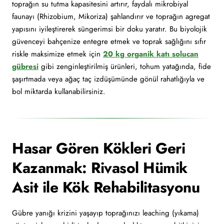
toprağın su tutma kapasitesini artırır, faydalı mikrobiyal
faunayı (Rhizobium, Mikoriza) şahlandırır ve toprağın agregat
yapısını iyileştirerek süngerimsi bir doku yaratır. Bu biyolojik
güvenceyi bahçenize entegre etmek ve toprak sağlığını sıfır
riskle maksimize etmek için
20 kg organik katı solucan
gübresi
gibi zenginleştirilmiş ürünleri, tohum yatağında, fide
şaşırtmada veya ağaç taç izdüşümünde gönül rahatlığıyla ve
bol miktarda kullanabilirsiniz.
Hasar Gören Kökleri Geri
Kazanmak: Rivasol Hümik
Asit ile Kök Rehabilitasyonu
Gübre yanığı krizini yaşayıp toprağınızı leaching (yıkama)