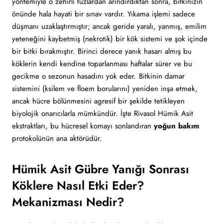
yöntemiyle o zehirli tuzlardan arındırdıktan sonra, bitkinizin
önünde hala hayati bir sınav vardır. Yıkama işlemi sadece
düşmanı uzaklaştırmıştır; ancak geride yaralı, yanmış, emilim
yeteneğini kaybetmiş (nekrotik) bir kök sistemi ve şok içinde
bir bitki bırakmıştır. Birinci derece yanık hasarı almış bu
köklerin kendi kendine toparlanması haftalar sürer ve bu
gecikme o sezonun hasadını yok eder. Bitkinin damar
sistemini (ksilem ve floem borularını) yeniden inşa etmek,
ancak hücre bölünmesini agresif bir şekilde tetikleyen
biyolojik onarıcılarla mümkündür. İşte Rivasol Hümik Asit
ekstraktları, bu hücresel komayı sonlandıran
yoğun bakım
protokolünün ana aktörüdür.
Hümik Asit Gübre Yanığı Sonrası
Köklere Nasıl Etki Eder?
Mekanizması Nedir?