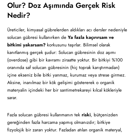
Olur? Doz Aşımında Gerçek Risk
Nedir?
Üreticiler, kimyasal gübrelerden aldıkları acı dersler nedeniyle
solucan gübresi kullanırken de
Ya fazla kaçırırsam ve
bitkimi yakarsam?
korkusunu taşırlar. Bilimsel olarak
kanıtlanmış gerçek şudur: Solucan gübresinin doz aşımı
(overdose) gibi bir kavramı ziraatte yoktur. Bir bitkiyi %100
oranında saf solucan gübresinin (hiç toprak karıştırmadan)
içine ekseniz bile bitki yanmaz, kurumaz veya strese girmez.
Aksine, inanılmaz bir kök gelişimi göstererek o organik
materyalin içindeki her bir santimetrekareyi kılcal kökleriyle
sarar.
Fazla solucan gübresi kullanmanın tek
riski
, bütçenizden
gereğinden fazla harcama yapmış olmanızdır; bitkiye
fizyolojik bir zararı yoktur. Fazladan atılan organik materyal,