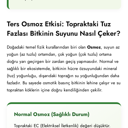
Ters Osmoz Etkisi: Topraktaki Tuz
Fazlası Bitkinin Suyunu Nasıl Çeker?
Doğadaki temel fizik kurallarından biri olan
Osmoz
, suyun az
yoğun (az tuzlu) ortamdan, çok yoğun (çok tuzlu) ortama
doğru yarı geçirgen bir zardan geçiş yapmasıdır. Normal ve
sağlıklı bir ekosistemde, bitkinin hücre özsuyundaki mineral
(tuz) yoğunluğu, dışarıdaki toprağın su yoğunluğundan daha
fazladır. Bu sayede osmotik basınç bitkinin lehine çalışır ve su
topraktan köklerin içine doğru kendiliğinden çekilir.
Normal Osmoz (Sağlıklı Durum)
Topraktaki EC (Elektriksel İletkenlik) değeri düşüktür.