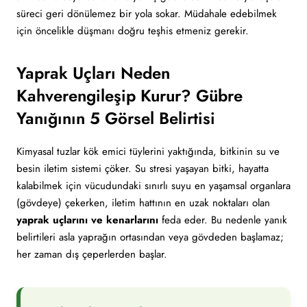
süreci geri dönülemez bir yola sokar. Müdahale edebilmek
için öncelikle düşmanı doğru teşhis etmeniz gerekir.
Yaprak Uçları Neden
Kahverengileşip Kurur? Gübre
Yanığının 5 Görsel Belirtisi
Kimyasal tuzlar kök emici tüylerini yaktığında, bitkinin su ve
besin iletim sistemi çöker. Su stresi yaşayan bitki, hayatta
kalabilmek için vücudundaki sınırlı suyu en yaşamsal organlara
(gövdeye) çekerken, iletim hattının en uzak noktaları olan
yaprak uçlarını ve kenarlarını
feda eder. Bu nedenle yanık
belirtileri asla yaprağın ortasından veya gövdeden başlamaz;
her zaman dış çeperlerden başlar.