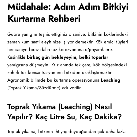
Müdahale: Adım Adım Bitkiyi
Kurtarma Rehberi
Gübre yanığını teşhis ettiğiniz o saniye, bitkinin köklerindeki
zaman kum saati aleyhinize işliyor demektir. Kök emici tüyleri
her saniye biraz daha tuz korozyonuna uğrayarak erir.
Kesinlikle
birkaç gün bekleyeyim, belki toparlar
yanılgısına düşmeyin. Kriz anında tek çare, kök bölgesindeki
zehirli tuz konsantrasyonunu bitkiden uzaklaştırmaktır.
Agronomik bilimde bu kurtarma operasyonuna
Leaching
(Toprak Yıkama/Süzdürme) adı verilir.
Toprak Yıkama (Leaching) Nasıl
Yapılır? Kaç Litre Su, Kaç Dakika?
Toprak yıkama, bitkinin ihtiyaç duyduğundan çok daha fazla