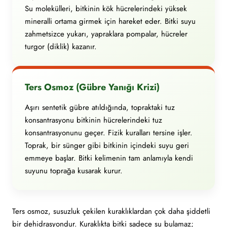
Su molekülleri, bitkinin kök hücrelerindeki yüksek
mineralli ortama girmek için hareket eder. Bitki suyu
zahmetsizce yukarı, yapraklara pompalar, hücreler
turgor (diklik) kazanır.
Ters Osmoz (Gübre Yanığı Krizi)
Aşırı sentetik gübre atıldığında, topraktaki tuz
konsantrasyonu bitkinin hücrelerindeki tuz
konsantrasyonunu geçer. Fizik kuralları tersine işler.
Toprak, bir sünger gibi bitkinin içindeki suyu geri
emmeye başlar. Bitki kelimenin tam anlamıyla kendi
suyunu toprağa kusarak kurur.
Ters osmoz, susuzluk çekilen kuraklıklardan çok daha şiddetli
bir dehidrasyondur. Kuraklıkta bitki sadece su bulamaz;