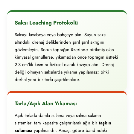
Saksı Leaching Protokolü
Saksıyı lavaboya veya bahçeye alın. Suyun saksı
altındaki drenaj deliklerinden şarıl şarıl aktığını
gözlemleyin. Sorun toprağın üzerinde birikmiş olan
kimyasal granüllerse, yıkamadan önce toprağın üstteki
2-3 cm'lik kısmını fiziksel olarak kazıyıp atın. Drenaj
deliği olmayan saksılarda yıkama yapılamaz; bitki
derhal yeni bir torfa şaşırtılmalıdır.
Tarla/Açık Alan Yıkaması
Açık tarlada damla sulama veya salma sulama
sistemleri tam kapasite çalıştırılarak ağır bir
taşkın
sulaması
yapılmalıdır. Amaç, gübre bandındaki