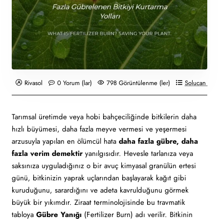
Rivasol
0 Yorum (lar)
798 Görüntülenme (ler)
Solucan Gübr
Tarımsal üretimde veya hobi bahçeciliğinde bitkilerin daha
hızlı büyümesi, daha fazla meyve vermesi ve yeşermesi
arzusuyla yapılan en ölümcül hata
daha fazla gübre, daha
fazla verim demektir
yanılgısıdır. Hevesle tarlanıza veya
saksınıza uyguladığınız o bir avuç kimyasal granülün ertesi
günü, bitkinizin yaprak uçlarından başlayarak kağıt gibi
kuruduğunu, sarardığını ve adeta kavrulduğunu görmek
büyük bir yıkımdır. Ziraat terminolojisinde bu travmatik
tabloya
Gübre Yanığı
(Fertilizer Burn) adı verilir. Bitkinin