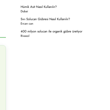
Hümik Asit Nasıl Kullanılır?
Dubai
Sıvı Solucan Gübresi Nasıl Kullanılır?
Ercan can
400 milyon solucan ile organik gübre üretiyor
Rivasol