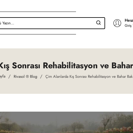
Hesa
Giriş
Kış Sonrası Rehabilitasyon ve Baha
Rivasol ® Blog
Çim Alanlarda Kış Sonrası Rehabilitasyon ve Bahar Ba
me