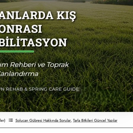
ler)
Solucan Gübresi Hakkında Sorular
,
Tarla Bitkileri Güncel Yazılar