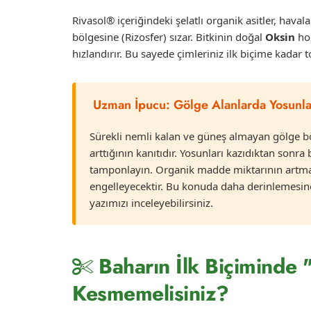
Rivasol® içeriğindeki şelatlı organik asitler, ha
bölgesine (Rizosfer) sızar. Bitkinin doğal
Oksin
hor
hızlandırır. Bu sayede çimleriniz ilk biçime kadar t
Uzman İpucu: Gölge Alanlarda Yosun
Sürekli nemli kalan ve güneş almayan gölge 
arttığının kanıtıdır. Yosunları kazıdıktan son
tamponlayın. Organik madde miktarının artmas
engelleyecektir. Bu konuda daha derinlemesine
yazımızı inceleyebilirsiniz.
Baharın İlk Biçiminde "
Kesmemelisiniz?