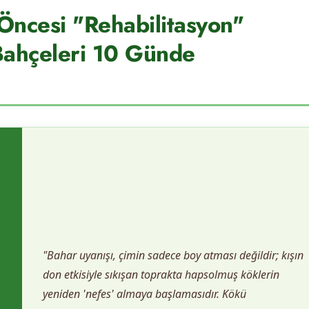
 Öncesi "Rehabilitasyon"
Bahçeleri 10 Günde
"Bahar uyanışı, çimin sadece boy atması değildir; kışın
don etkisiyle sıkışan toprakta hapsolmuş köklerin
yeniden 'nefes' almaya başlamasıdır. Kökü