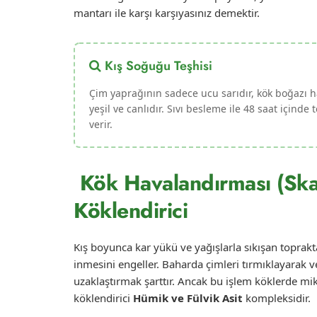
mantarı ile karşı karşıyasınız demektir.
Kış Soğuğu Teşhisi
Çim yaprağının sadece ucu sarıdır, kök boğazı h
yeşil ve canlıdır. Sıvı besleme ile 48 saat içinde 
verir.
Kök Havalandırması (Skar
Köklendirici
Kış boyunca kar yükü ve yağışlarla sıkışan toprak
inmesini engeller. Baharda çimleri tırmıklayarak 
uzaklaştırmak şarttır. Ancak bu işlem köklerde mik
köklendirici
Hümik ve Fülvik Asit
kompleksidir.