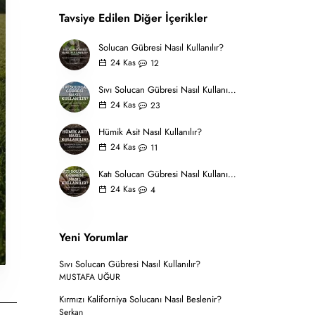
Tavsiye Edilen Diğer İçerikler
Solucan Gübresi Nasıl Kullanılır?
24
Kas
12
Sıvı Solucan Gübresi Nasıl Kullanılır?
24
Kas
23
Hümik Asit Nasıl Kullanılır?
24
Kas
11
Katı Solucan Gübresi Nasıl Kullanılır?
24
Kas
4
Yeni Yorumlar
Sıvı Solucan Gübresi Nasıl Kullanılır?
MUSTAFA UĞUR
Kırmızı Kaliforniya Solucanı Nasıl Beslenir?
Serkan