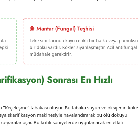
Mantar (Fungal) Teşhisi
ala
Leke sınırlarında koyu renkli bir halka veya pamuksu
tepki
bir doku vardır. Kökler siyahlaşmıştır. Acil antifungal
müdahale gerektirir.
ifikasyon) Sonrası En Hızlı
ta "Keçeleşme" tabakası oluşur. Bu tabaka suyun ve oksijenin köke
veya skarifikasyon makinesiyle havalandırarak bu ölü dokuyu
ro-yaralar açar. Bu kritik saniyelerde uygulanacak en etkili