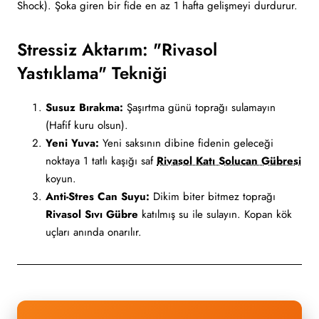
Shock). Şoka giren bir fide en az 1 hafta gelişmeyi durdurur.
Stressiz Aktarım: "Rivasol
Yastıklama" Tekniği
Susuz Bırakma:
Şaşırtma günü toprağı sulamayın
(Hafif kuru olsun).
Yeni Yuva:
Yeni saksının dibine fidenin geleceği
noktaya 1 tatlı kaşığı saf
Rivasol Katı Solucan Gübresi
koyun.
Anti-Stres Can Suyu:
Dikim biter bitmez toprağı
Rivasol Sıvı Gübre
katılmış su ile sulayın. Kopan kök
uçları anında onarılır.