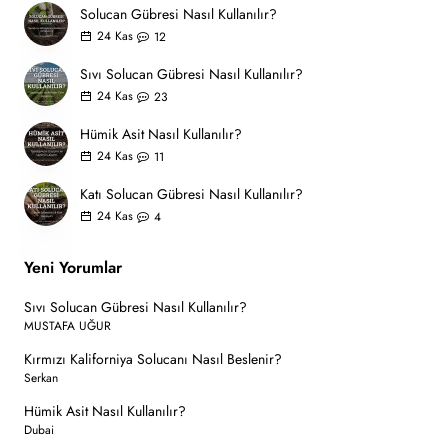
Solucan Gübresi Nasıl Kullanılır?
24
Kas
12
Sıvı Solucan Gübresi Nasıl Kullanılır?
24
Kas
23
Hümik Asit Nasıl Kullanılır?
24
Kas
11
Katı Solucan Gübresi Nasıl Kullanılır?
24
Kas
4
Yeni Yorumlar
Sıvı Solucan Gübresi Nasıl Kullanılır?
MUSTAFA UĞUR
Kırmızı Kaliforniya Solucanı Nasıl Beslenir?
Serkan
Hümik Asit Nasıl Kullanılır?
Dubai