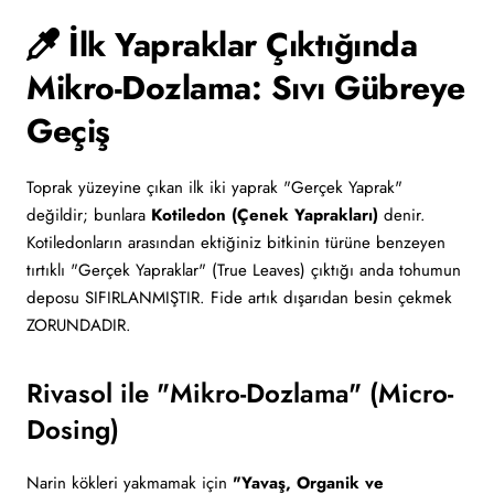
İlk Yapraklar Çıktığında
Mikro-Dozlama: Sıvı Gübreye
Geçiş
Toprak yüzeyine çıkan ilk iki yaprak "Gerçek Yaprak"
değildir; bunlara
Kotiledon (Çenek Yaprakları)
denir.
Kotiledonların arasından ektiğiniz bitkinin türüne benzeyen
tırtıklı "Gerçek Yapraklar" (True Leaves) çıktığı anda tohumun
deposu SIFIRLANMIŞTIR. Fide artık dışarıdan besin çekmek
ZORUNDADIR.
Rivasol ile "Mikro-Dozlama" (Micro-
Dosing)
Narin kökleri yakmamak için
"Yavaş, Organik ve