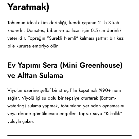
Yaratmak)
Tohumun ideal ekim derinliği, kendi çapının 2 ila 3 katı
kadardır. Domates, biber ve patlıcan için 0.5 cm derinlik
yeterlidir. Toprağın "Sürekli Nemli" kalması şarttır; bir kez
bile kurursa embriyo ölür.
Ev Yapımı Sera (Mini Greenhouse)
ve Alttan Sulama
Viyolün üzerine şeffaf bir streç film kapatmak %90+ nem
sağlar. Viyolü içi su dolu bir tepsiye oturtarak (Bottom-
watering) sulama yapmak, tohumların yerinden oynamasını
veya derine gömülmesini engeller. Toprak suyu "Kılcallık"
yoluyla çeker.