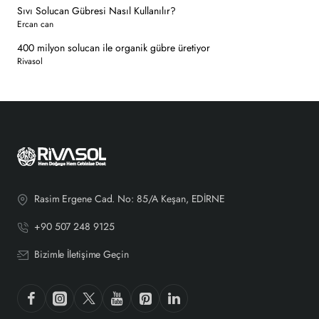
Sıvı Solucan Gübresi Nasıl Kullanılır?
Ercan can
400 milyon solucan ile organik gübre üretiyor
Rivasol
Rasim Ergene Cad. No: 85/A Keşan, EDİRNE
+90 507 248 9125
Bizimle İletişime Geçin