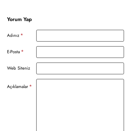
Yorum Yap
Adınız
E-Posta
Web Siteniz
Açıklamalar