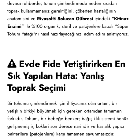
devasa rehberde; tohum çimlendirmede neden sıradan
toprak kullanmamanız gerektiğini, çökerten hastalığının
anatomisini ve
Rivasol® Solucan Gübresi
içindeki
"Kitinaz
Enzimi"
ile %100 organik, steril ve patojenlere kapalı "Süper
Tohum Yatağı"nı nasıl hazırlayacağınızı adım adım anlatıyoruz.
Evde Fide Yetiştirirken En
Sık Yapılan Hata: Yanlış
Toprak Seçimi
Bir tohumu çimlendirmek için ihtiyacınız olan ortam, bir
yetişkin bitkiyi büyütmek için gereken ortamdan tamamen
farklıdır. Tohum, bir bebeğe benzer; bağışıklık sistemi henüz
gelişmemiştir, kökleri son derece narindir ve hastalık yapıcı
bakterilere (patojenlere) karşı tamamen savunmasızdır.