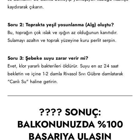
kaydırarak çıkarın.
Soru 2: Toprakta yeşil yosunlanma (Alg) oluştu?
Bu, toprağın çok ıslak ve ışığın az olduğunun kanıtıdır.
Sulamayı azaltın ve toprak yüzeyine kuru perlit serpin.
Soru 3: Şebeke suyu zarar verir mi?
Evet, klor yararlı bakterileri öldürür. Suyu en az 24 saat
bekletin ve içine 1-2 damla Rivasol Sıvı Gübre damlatarak
"Canlı Su" haline getirin.
???? SONUÇ:
BALKONUNUZDA %100
BAŞARIYA ULAŞIN