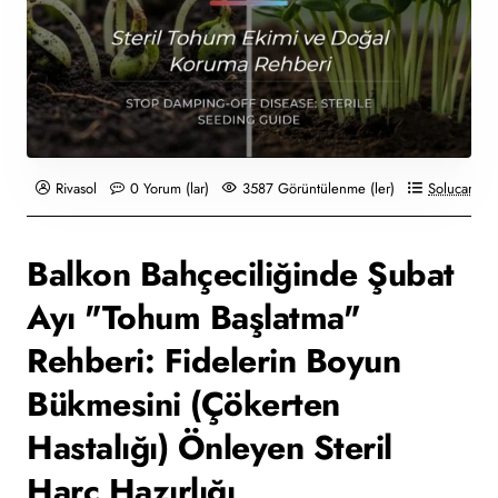
Rivasol
0 Yorum (lar)
3587 Görüntülenme (ler)
Solucan Gü
Balkon Bahçeciliğinde Şubat
Ayı "Tohum Başlatma"
Rehberi: Fidelerin Boyun
Bükmesini (Çökerten
Hastalığı) Önleyen Steril
Harç Hazırlığı