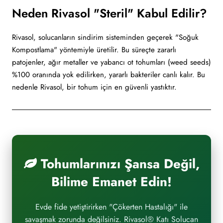
Neden Rivasol "Steril" Kabul Edilir?
Rivasol, solucanların sindirim sisteminden geçerek "Soğuk
Kompostlama" yöntemiyle üretilir. Bu süreçte zararlı
patojenler, ağır metaller ve yabancı ot tohumları (weed seeds)
%100 oranında yok edilirken, yararlı bakteriler canlı kalır. Bu
nedenle Rivasol, bir tohum için en güvenli yastıktır.
Tohumlarınızı Şansa Değil,
Bilime Emanet Edin!
Evde fide yetiştirirken "Çökerten Hastalığı" ile
savaşmak zorunda değilsiniz. Rivasol® Katı Solucan