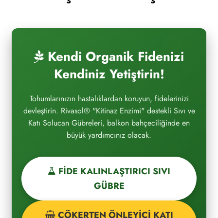
Kendi Organik Fidenizi
Kendiniz Yetiştirin!
Tohumlarınızın hastalıklardan koruyun, fidelerinizi
devleştirin. Rivasol® "Kitinaz Enzimi" destekli Sıvı ve
Katı Solucan Gübreleri, balkon bahçeciliğinde en
büyük yardımcınız olacak.
FİDE KALINLAŞTIRICI SIVI
GÜBRE
ÇÖKERTEN ÖNLEYİCİ KATI