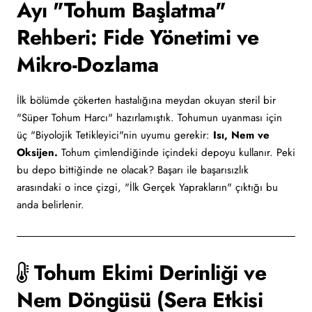
Ayı "Tohum Başlatma"
Rehberi: Fide Yönetimi ve
Mikro-Dozlama
İlk bölümde çökerten hastalığına meydan okuyan steril bir
"Süper Tohum Harcı" hazırlamıştık. Tohumun uyanması için
üç "Biyolojik Tetikleyici"nin uyumu gerekir:
Isı, Nem ve
Oksijen.
Tohum çimlendiğinde içindeki depoyu kullanır. Peki
bu depo bittiğinde ne olacak? Başarı ile başarısızlık
arasındaki o ince çizgi, "İlk Gerçek Yaprakların" çıktığı bu
anda belirlenir.
Tohum Ekimi Derinliği ve
Nem Döngüsü (Sera Etkisi