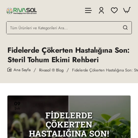
Tüm
Ürünleri
ve
Kategorileri
Fidelerde Çökerten Hastalığına Son:
Ara...
Steril Tohum Ekimi Rehberi
Rivasol ® Blog
Fidelerde Çökerten Hastalığına Son: St
home
09
Şub