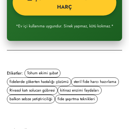
HARÇ
*Ev içi kullanıma uygundur. Sinek yapmaz, kötü kokmaz.*
Etiketler:
Tohum ekimi şubat
fidelerde çökerten hastalığı çözümü
steril fide harcı hazırlama
Rivasol katı solucan gübresi
kitinaz enzimi faydaları
balkon sebze yetiştiriciliği
fide şaşırtma teknikleri