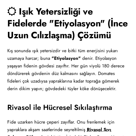
Işık Yetersizliği ve
Fidelerde "Etiyolasyon" (İnce
Uzun Cılızlaşma) Çözümü
Kış sonunda ışık yetersizdir ve bitki tüm enerjisini yukarı
uzamaya harcar; buna
"Etiyolasyon"
denir. Etiyolasyon
yaşayan fidenin gövdesi zayıftır. Her gün viyolü 180 derece
döndürerek gövdenin düz kalmasını sağlayın. Domates
fideleri çok uzadıysa yapraklarına kadar toprağa gömerek
derin dikim yapın; gövdedeki tüyler köke dönüşecektir.
Rivasol ile Hücresel Sıkılaştırma
Fide uzarken hücre çeperi zayıflar. Onu frenlemek için
yapraklara akşam saatlerinde seyreltilmiş
Rivasol Sıvı