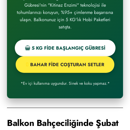
Gübresi'nin "Kitinaz Enzimi" teknolojisi ile
tohumlarınızı koruyun, %95+ çimlenme başarısına
ulaşın. Balkonunuz için 5 KG'lık Hobi Paketleri
satışta.
5 KG FİDE BAŞLANGIÇ GÜBRESİ
BAHAR FİDE COŞTURAN SETLER
*Ev içi kullanıma uygundur. Sinek ve koku yapmaz.*
Balkon Bahçeciliğinde Şubat