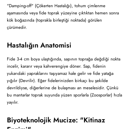
"Damping-off" (Çökerten Hastalığı), tohum çimlenme
aşamasında veya fide toprak yüzeyine çıktıktan hemen sonra
kök boğazında (toprakla birleştiği noktada) görülen
çürümedir.
Hastalığın Anatomisi
Fide 3-4 cm boya ulaştığında, sapının toprağa değdiği nokta
incelir, kararır veya kahverengiye döner. Sap, fidenin
yukarıdaki yapraklarını taşıyamaz hale gelir ve fide yatağa
yığılır (Devrilir). Eğer fidelerinizden birkaçı bu şekilde
devrildiyse, diğerlerine de bulaşması an meselesidir. Çünkü
bu mantarlar toprak suyunda yüzen sporlarla (Zoosporlar) hızla
yayılır.
Biyoteknolojik Mucize: "Kitinaz