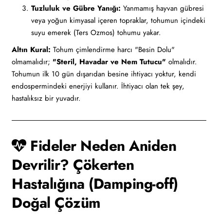
Tuzluluk ve Gübre Yanığı:
Yanmamış hayvan gübresi
veya yoğun kimyasal içeren topraklar, tohumun içindeki
suyu emerek (Ters Ozmos) tohumu yakar.
Altın Kural:
Tohum çimlendirme harcı "Besin Dolu"
olmamalıdır;
"Steril, Havadar ve Nem Tutucu"
olmalıdır.
Tohumun ilk 10 gün dışarıdan besine ihtiyacı yoktur, kendi
endospermindeki enerjiyi kullanır. İhtiyacı olan tek şey,
hastalıksız bir yuvadır.
Fideler Neden Aniden
Devrilir? Çökerten
Hastalığına (Damping-off)
Doğal Çözüm