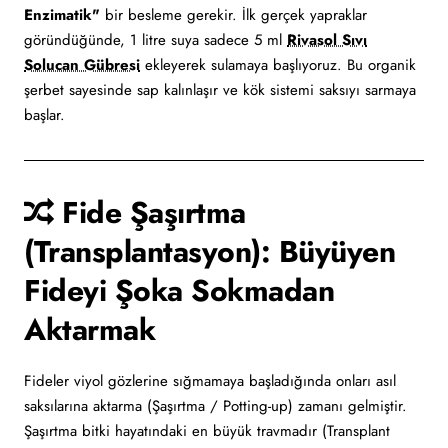
Enzimatik"
bir besleme gerekir. İlk gerçek yapraklar
göründüğünde, 1 litre suya sadece 5 ml
Rivasol Sıvı
Solucan Gübresi
ekleyerek sulamaya başlıyoruz. Bu organik
şerbet sayesinde sap kalınlaşır ve kök sistemi saksıyı sarmaya
başlar.
Fide Şaşırtma
(Transplantasyon): Büyüyen
Fideyi Şoka Sokmadan
Aktarmak
Fideler viyol gözlerine sığmamaya başladığında onları asıl
saksılarına aktarma (Şaşırtma / Potting-up) zamanı gelmiştir.
Şaşırtma bitki hayatındaki en büyük travmadır (Transplant