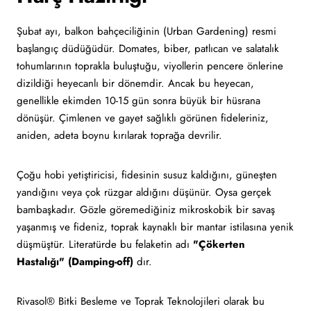
Şubat ayı, balkon bahçeciliğinin (Urban Gardening) resmi
başlangıç düdüğüdür. Domates, biber, patlıcan ve salatalık
tohumlarının toprakla buluştuğu, viyollerin pencere önlerine
dizildiği heyecanlı bir dönemdir. Ancak bu heyecan,
genellikle ekimden 10-15 gün sonra büyük bir hüsrana
dönüşür. Çimlenen ve gayet sağlıklı görünen fideleriniz,
aniden, adeta boynu kırılarak toprağa devrilir.
Çoğu hobi yetiştiricisi, fidesinin susuz kaldığını, güneşten
yandığını veya çok rüzgar aldığını düşünür. Oysa gerçek
bambaşkadır. Gözle göremediğiniz mikroskobik bir savaş
yaşanmış ve fideniz, toprak kaynaklı bir mantar istilasına yenik
düşmüştür. Literatürde bu felaketin adı
"Çökerten
Hastalığı" (Damping-off)
dır.
Rivasol® Bitki Besleme ve Toprak Teknolojileri olarak bu