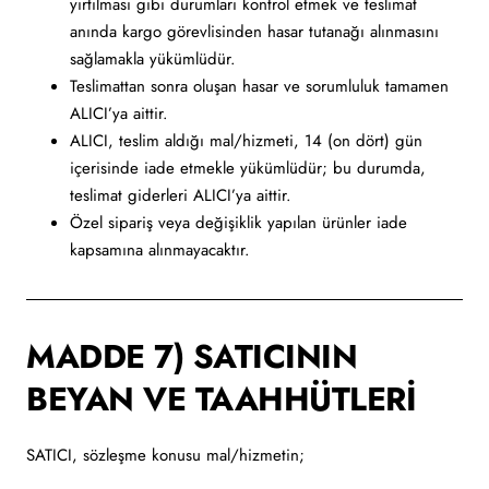
yırtılması gibi durumları kontrol etmek ve teslimat
anında kargo görevlisinden hasar tutanağı alınmasını
sağlamakla yükümlüdür.
Teslimattan sonra oluşan hasar ve sorumluluk tamamen
ALICI’ya aittir.
ALICI, teslim aldığı mal/hizmeti, 14 (on dört) gün
içerisinde iade etmekle yükümlüdür; bu durumda,
teslimat giderleri ALICI’ya aittir.
Özel sipariş veya değişiklik yapılan ürünler iade
kapsamına alınmayacaktır.
MADDE 7) SATICININ
BEYAN VE TAAHHÜTLERİ
SATICI, sözleşme konusu mal/hizmetin;