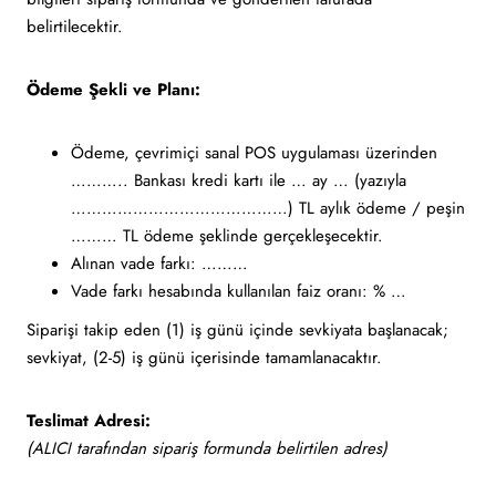
belirtilecektir.
Ödeme Şekli ve Planı:
Ödeme, çevrimiçi sanal POS uygulaması üzerinden
……….. Bankası kredi kartı ile … ay … (yazıyla
……………………………………) TL aylık ödeme / peşin
……… TL ödeme şeklinde gerçekleşecektir.
Alınan vade farkı: ………
Vade farkı hesabında kullanılan faiz oranı: % …
Siparişi takip eden (1) iş günü içinde sevkiyata başlanacak;
sevkiyat, (2-5) iş günü içerisinde tamamlanacaktır.
Teslimat Adresi:
(ALICI tarafından sipariş formunda belirtilen adres)