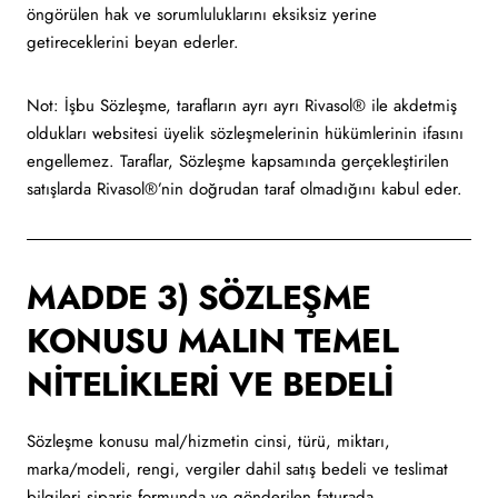
öngörülen hak ve sorumluluklarını eksiksiz yerine
getireceklerini beyan ederler.
Not: İşbu Sözleşme, tarafların ayrı ayrı Rivasol® ile akdetmiş
oldukları websitesi üyelik sözleşmelerinin hükümlerinin ifasını
engellemez. Taraflar, Sözleşme kapsamında gerçekleştirilen
satışlarda Rivasol®’nin doğrudan taraf olmadığını kabul eder.
MADDE 3) SÖZLEŞME
KONUSU MALIN TEMEL
NİTELİKLERİ VE BEDELİ
Sözleşme konusu mal/hizmetin cinsi, türü, miktarı,
marka/modeli, rengi, vergiler dahil satış bedeli ve teslimat
bilgileri sipariş formunda ve gönderilen faturada