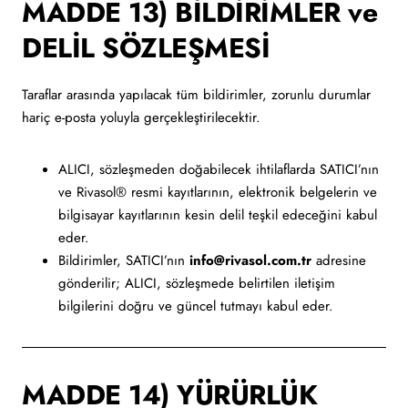
MADDE 13) BİLDİRİMLER ve
DELİL SÖZLEŞMESİ
Taraflar arasında yapılacak tüm bildirimler, zorunlu durumlar
hariç e-posta yoluyla gerçekleştirilecektir.
ALICI, sözleşmeden doğabilecek ihtilaflarda SATICI’nın
ve Rivasol® resmi kayıtlarının, elektronik belgelerin ve
bilgisayar kayıtlarının kesin delil teşkil edeceğini kabul
eder.
Bildirimler, SATICI’nın
info@rivasol.com.tr
adresine
gönderilir; ALICI, sözleşmede belirtilen iletişim
bilgilerini doğru ve güncel tutmayı kabul eder.
MADDE 14) YÜRÜRLÜK