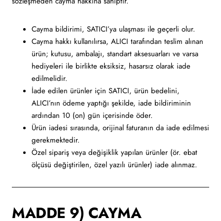
sözleşmeden cayma hakkına sahiptir.
Cayma bildirimi, SATICI’ya ulaşması ile geçerli olur.
Cayma hakkı kullanılırsa, ALICI tarafından teslim alınan
ürün; kutusu, ambalajı, standart aksesuarları ve varsa
hediyeleri ile birlikte eksiksiz, hasarsız olarak iade
edilmelidir.
İade edilen ürünler için SATICI, ürün bedelini,
ALICI’nın ödeme yaptığı şekilde, iade bildiriminin
ardından 10 (on) gün içerisinde öder.
Ürün iadesi sırasında, orijinal faturanın da iade edilmesi
gerekmektedir.
Özel sipariş veya değişiklik yapılan ürünler (ör. ebat
ölçüsü değiştirilen, özel yazılı ürünler) iade alınmaz.
MADDE 9) CAYMA