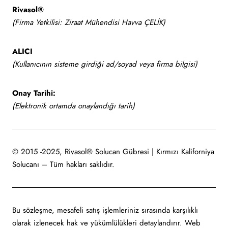
Rivasol®
(Firma Yetkilisi: Ziraat Mühendisi Havva ÇELİK)
ALICI
(Kullanıcının sisteme girdiği ad/soyad veya firma bilgisi)
Onay Tarihi:
(Elektronik ortamda onaylandığı tarih)
© 2015 -2025, Rivasol® Solucan Gübresi | Kırmızı Kaliforniya
Solucanı – Tüm hakları saklıdır.
Bu sözleşme, mesafeli satış işlemleriniz sırasında karşılıklı
olarak izlenecek hak ve yükümlülükleri detaylandırır. Web