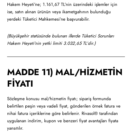
Hakem Heyeti’ne; 1.161,67 TL’nin üzerindeki işlemler için
ise, satın alınan ürünün veya ikametgahının bulunduğu
yerdeki Tüketici Mahkemesi’ne başvurabilir.
(Büyükşehir statüsünde bulunan illerde Tüketici Sorunları
Hakem Heyeti’nin yetki limiti 3.032,65 TL’dir.)
MADDE 11) MAL/HİZMETİN
FİYATI
Sözleşme konusu mal/hizmetin fiyatı; sipariş formunda
belirtilen peşin veya vadeli fiyat, gönderilen örnek fatura ve
nihai fatura içeriklerine göre belirlenir. Rivasol® tarafından
uygulanan indirim, kupon ve benzeri fiyat avantajları fiyata
yansıtılır.