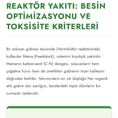
REAKTÖR YAKITI: BESIN
OPTIMIZASYONU VE
TOKSISITE KRITERLERI
Bir solucan gübresi tesisinde (Vermikültür reaktöründe)
kullanılan Mama (Feedstock), sistemin biyolojik yakıtıdır.
Mamanın karbon-azot (C:N) dengesi, solucanların hem
çoğalma hızını hem de ürettikleri gübrenin ticari kalitesini
doğrudan belirler. Yatırımcıların en sık düştüğü Her organik
atık gübre olur yanılgısı, tesislerdeki toplu ölümlerin bir
numaralı nedenidir.