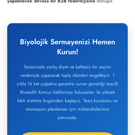
yapabilecek devasa bir B2B tedarikçisine
dönüşür.
Biyolojik Sermayenizi Hemen
Kurun!
Tesisinizde yanlış diyet ve kalitesiz tür seçimi
nedeniyle yaşanacak toplu ölümleri engelleyin. 1
yılda 16 kat çoğalma garantisi sunan genetiği tescilli
Rivasol® Kırmızı Kaliforniya Solucanları ile yüksek
kârlı üretime bugünden başlayın. Tesis kurulumu ve
otomasyon planlaması için mühendislerimiz
yanınızda.