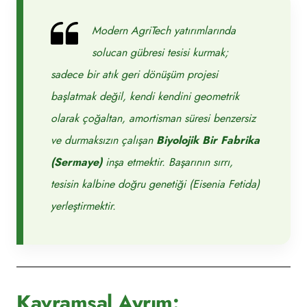
Modern AgriTech yatırımlarında
solucan gübresi tesisi kurmak;
sadece bir atık geri dönüşüm projesi
başlatmak değil, kendi kendini geometrik
olarak çoğaltan, amortisman süresi benzersiz
ve durmaksızın çalışan
Biyolojik Bir Fabrika
(Sermaye)
inşa etmektir. Başarının sırrı,
tesisin kalbine doğru genetiği (Eisenia Fetida)
yerleştirmektir.
Kavramsal Ayrım: