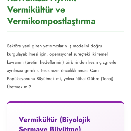
Vermikültür ve
Vermikompostlaştırma
Sektöre yeni giren yatırımcıların iş modelini doğru
kurgulayabilmesi için, operasyonel süreçteki iki temel
kavramın (üretim hedeflerinin) birbirinden kesin çizgilerle
ayrılması gerekir. Tesisinizin öncelikli amacı Canlı
Popülasyonunu Büyütmek mi, yoksa Nihai Gübre (Tonaj)
Üretmek mi?
Vermikültür (Biyolojik
Sermaye Büyütme)