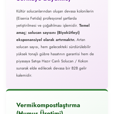
Kültür solucanlarından oluşan devasa kolonilerin
(Eisenia Fetida) profesyonel şartlarda
yetiştirilmesi ve çoğaltılması işlemidir.
Temel
amaç; solucan sayısını (Biyokütleyi)
eksponansiyel olarak artırmaktır.
Artan
solucan sayısı, hem gelecekteki sürdürülebilir
yüksek tonajlı gübre hasatının garantisi hem de
piyasaya Satışa Hazır Canlı Solucan / Kokon
sunarak elde edilecek devasa bir B2B gelir
kalemidir.
Vermikompostlaştırma
(Humus Üretimi)