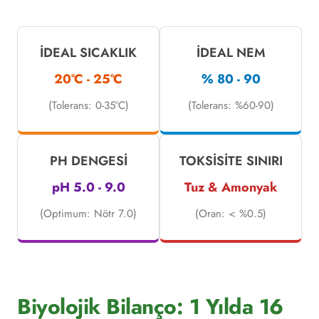
İDEAL SICAKLIK
İDEAL NEM
20°C - 25°C
% 80 - 90
(Tolerans: 0-35°C)
(Tolerans: %60-90)
PH DENGESI
TOKSISITE SINIRI
pH 5.0 - 9.0
Tuz & Amonyak
(Optimum: Nötr 7.0)
(Oran: < %0.5)
Biyolojik Bilanço: 1 Yılda 16