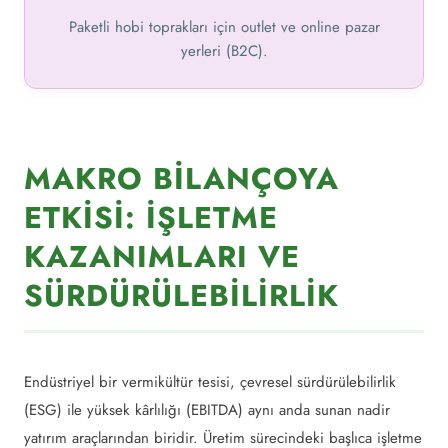
Paketli hobi toprakları için outlet ve online pazar
yerleri (B2C).
MAKRO BILANÇOYA
ETKISI: İŞLETME
KAZANIMLARI VE
SÜRDÜRÜLEBILIRLIK
Endüstriyel bir vermikültür tesisi, çevresel sürdürülebilirlik
(ESG) ile yüksek kârlılığı (EBITDA) aynı anda sunan nadir
yatırım araçlarından biridir. Üretim sürecindeki başlıca işletme