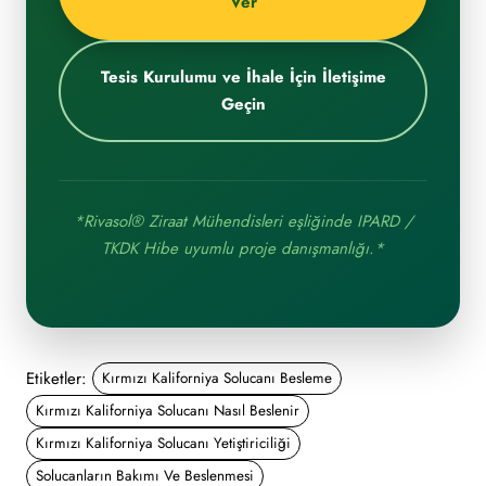
Ver
Tesis Kurulumu ve İhale İçin İletişime
Geçin
*Rivasol® Ziraat Mühendisleri eşliğinde IPARD /
TKDK Hibe uyumlu proje danışmanlığı.*
Etiketler:
Kırmızı Kaliforniya Solucanı Besleme
Kırmızı Kaliforniya Solucanı Nasıl Beslenir
Kırmızı Kaliforniya Solucanı Yetiştiriciliği
Solucanların Bakımı Ve Beslenmesi