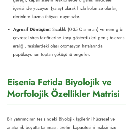
gereği, kapalı sistem reaktörlerde organik maddeler
içerisinde yüzeysel (yatay) olarak hızla kolonize olurlar;
derinlere kazma ihtiyacı duymazlar.
Agresif Dönüşüm:
Sıcaklık (0-35 C sınırları) ve nem gibi
çevresel stres faktörlerine karşı gösterdikleri geniş tolerans
aralığı, tesislerdeki olası otomasyon hatalarında
popülasyonun toptan çöküşünü engeller.
Eisenia Fetida Biyolojik ve
Morfolojik Özellikler Matrisi
Bir yatırımcının tesisindeki Biyolojik İşçilerini hücresel ve
anatomik boyutta tanıması, üretim kapasitesini maksimize