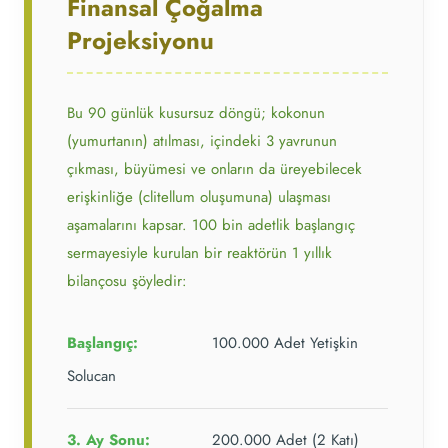
Finansal Çoğalma
Projeksiyonu
Bu 90 günlük kusursuz döngü; kokonun
(yumurtanın) atılması, içindeki 3 yavrunun
çıkması, büyümesi ve onların da üreyebilecek
erişkinliğe (clitellum oluşumuna) ulaşması
aşamalarını kapsar. 100 bin adetlik başlangıç
sermayesiyle kurulan bir reaktörün 1 yıllık
bilançosu şöyledir:
Başlangıç:
100.000 Adet Yetişkin
Solucan
3. Ay Sonu:
200.000 Adet (2 Katı)