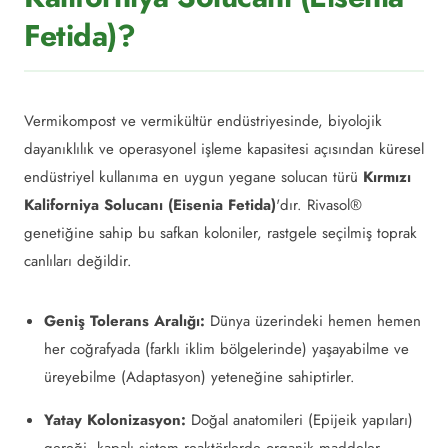
Fetida)?
Vermikompost ve vermikültür endüstriyesinde, biyolojik
dayanıklılık ve operasyonel işleme kapasitesi açısından küresel
endüstriyel kullanıma en uygun yegane solucan türü
Kırmızı
Kaliforniya Solucanı (Eisenia Fetida)
'dır. Rivasol®
genetiğine sahip bu safkan koloniler, rastgele seçilmiş toprak
canlıları değildir.
Geniş Tolerans Aralığı:
Dünya üzerindeki hemen hemen
her coğrafyada (farklı iklim bölgelerinde) yaşayabilme ve
üreyebilme (Adaptasyon) yeteneğine sahiptirler.
Yatay Kolonizasyon:
Doğal anatomileri (Epijeik yapıları)