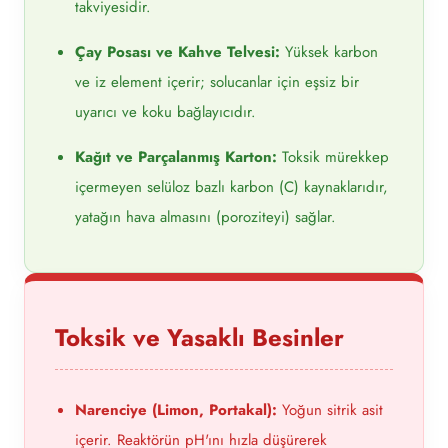
takviyesidir.
Çay Posası ve Kahve Telvesi:
Yüksek karbon
ve iz element içerir; solucanlar için eşsiz bir
uyarıcı ve koku bağlayıcıdır.
Kağıt ve Parçalanmış Karton:
Toksik mürekkep
içermeyen selüloz bazlı karbon (C) kaynaklarıdır,
yatağın hava almasını (poroziteyi) sağlar.
Toksik ve Yasaklı Besinler
Narenciye (Limon, Portakal):
Yoğun sitrik asit
içerir. Reaktörün pH'ını hızla düşürerek