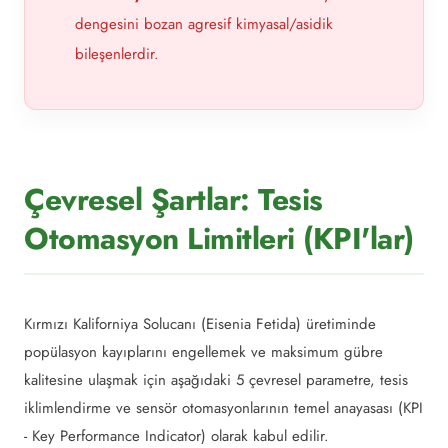
dengesini bozan agresif kimyasal/asidik
bileşenlerdir.
Çevresel Şartlar: Tesis
Otomasyon Limitleri (KPI'lar)
Kırmızı Kaliforniya Solucanı (Eisenia Fetida) üretiminde
popülasyon kayıplarını engellemek ve maksimum gübre
kalitesine ulaşmak için aşağıdaki 5 çevresel parametre, tesis
iklimlendirme ve sensör otomasyonlarının temel anayasası (KPI
- Key Performance Indicator) olarak kabul edilir.