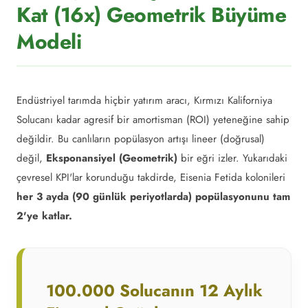
Kat (16x) Geometrik Büyüme
Modeli
Endüstriyel tarımda hiçbir yatırım aracı, Kırmızı Kaliforniya
Solucanı kadar agresif bir amortisman (ROI) yeteneğine sahip
değildir. Bu canlıların popülasyon artışı lineer (doğrusal)
değil,
Eksponansiyel (Geometrik)
bir eğri izler. Yukarıdaki
çevresel KPI'lar korunduğu takdirde, Eisenia Fetida kolonileri
her 3 ayda (90 günlük periyotlarda) popülasyonunu tam
2'ye katlar.
100.000 Solucanın 12 Aylık