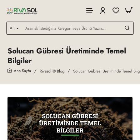
All
Aramak
İstediğiniz
Kategori
veya
Solucan Gübresi Üretiminde Temel
Ürünü
Bilgiler
Yazın...
Rivasol ® Blog
Solucan Gübresi Üretiminde Temel Bilgi
home
18
Mar