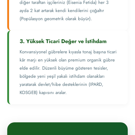
diğer taraftan işçileriniz (Eisenia Fetida) her 3
ayda 2 kat artarak kendi kendilerini çoğaltır
(Popülasyon geometrik olarak büyür).
3. Yüksek Ticari Değer ve İstihdam
Konvansiyonel gübrelere kıyasla tonaj başına ticari
kâr marjı en yüksek olan premium organik gübre
elde edilir. Düzenli büyüme gösteren tesisler,
bölgede yeni yeşil yakalı istihdam olanakları
yaratarak devlet/hibe desteklerinin (IPARD,
KOSGEB) kapısını aralar.