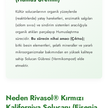
Kültür solucanlarının organik yüzeylerde
(reaktörlerde) yatay hareketleri, enzimatik salgıları
(sölom sıvısı) ve sindirim sistemleri aracılığıyla
organik atıkları parçalayıp Humuslaştırma
sürecidir.
Bu sürecin nihai amacı (Çıktısı);
bitki besin elementleri, şelatlı mineraller ve yararlı
mikroorganizmalar bakımından en yüksek kaliteye
sahip Solucan Gübresi (Vermikompost) elde
etmektir.
Neden Rivasol® Kırmızı
Kaliforniya Solucanı (Eisenia