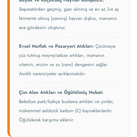
Büyük ve Küçükbaş Hayvan Kompostu:
Separatörden geçmiş, gazı alınmış ve en az 3-4 ay
fermente olmuş (yanmış) hayvan dışkısı, mamanın
ana gövdesini oluşturur.
Evsel Mutfak ve Pazaryeri Atıkları:
Çürümeye
yüz tutmuş meyve/sebze artıkları, mamanın
vitamin, enzim ve su (nem) dengesini sağlar.
Asidik narenciyeler ayıklanmalıdır.
Çim Alan Atıkları ve Öğütülmüş Nebat:
Belediye park/bahçe budama artıkları ve çimler,
mükemmel selülozik karbon (C) kaynaklarılardır.
Öğütülerek karışıma eklenir.