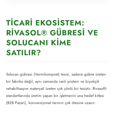
TICARI EKOSISTEM:
RIVASOL® GÜBRESI VE
SOLUCANI KIME
SATILIR?
Solucan gübresi (Vermikompost) tesisi, sadece gübre üreten
bir fabrika değil, aynı zamanda canlı protein ve biyolojik
rehabilitasyon materyali üreten çok yönlü bir tesistir. Rivasol®
standartlarında üretim yapan bir işletmenin ana hedef kitlesi
(B2B Pazarı), konvansiyonel tarımın çok ötesine uzanır.