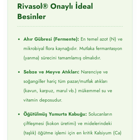
Rivasol® Onaylı İdeal
Besinler
Ahır Gübresi (Fermente):
En temel azot (N) ve
mikrobiyal flora kaynağıdır. Mutlaka fermantasyon
(yanma) sürecini tamamlamış olmalıdır.
Sebze ve Meyve Atıkları:
Narenciye ve
soğangiller hariç tüm pazar/mutfak atıkları
(kavun, karpuz, marul vb.) mükemmel su ve
vitamin deposudur.
Öğütülmüş Yumurta Kabuğu:
Solucanların
çiftleşmesi (kokon üretimi) ve midelerindeki
(taşlık) öğütme işlemi için en kritik Kalsiyum (Ca)