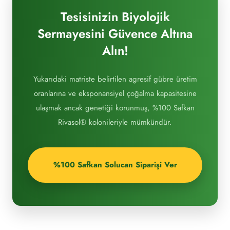
Tesisinizin Biyolojik
Sermayesini Güvence Altına
Alın!
Yukarıdaki matriste belirtilen agresif gübre üretim
oranlarına ve eksponansiyel çoğalma kapasitesine
ulaşmak ancak genetiği korunmuş, %100 Safkan
Rivasol® kolonileriyle mümkündür.
%100 Safkan Solucan Siparişi Ver