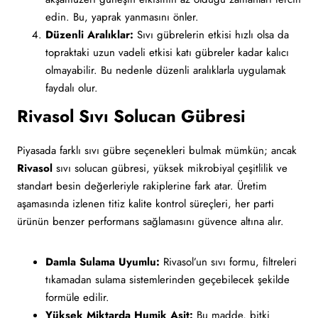
edin. Bu, yaprak yanmasını önler.
Düzenli Aralıklar:
Sıvı gübrelerin etkisi hızlı olsa da
topraktaki uzun vadeli etkisi katı gübreler kadar kalıcı
olmayabilir. Bu nedenle düzenli aralıklarla uygulamak
faydalı olur.
Rivasol Sıvı Solucan Gübresi
Piyasada farklı sıvı gübre seçenekleri bulmak mümkün; ancak
Rivasol
sıvı solucan gübresi, yüksek mikrobiyal çeşitlilik ve
standart besin değerleriyle rakiplerine fark atar. Üretim
aşamasında izlenen titiz kalite kontrol süreçleri, her parti
ürünün benzer performans sağlamasını güvence altına alır.
Damla Sulama Uyumlu:
Rivasol’un sıvı formu, filtreleri
tıkamadan sulama sistemlerinden geçebilecek şekilde
formüle edilir.
Yüksek Miktarda Humik Asit:
Bu madde, bitki