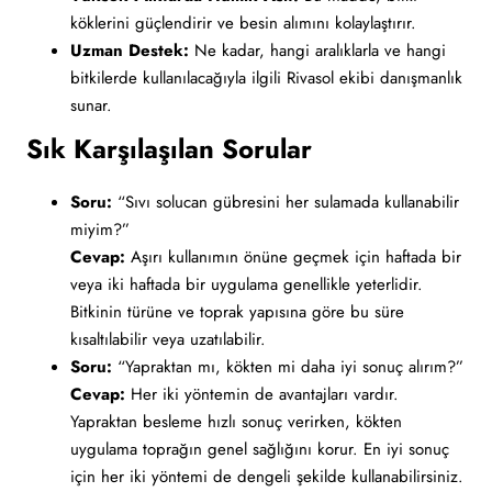
köklerini güçlendirir ve besin alımını kolaylaştırır.
Uzman Destek:
Ne kadar, hangi aralıklarla ve hangi
bitkilerde kullanılacağıyla ilgili Rivasol ekibi danışmanlık
sunar.
Sık Karşılaşılan Sorular
Soru:
“Sıvı solucan gübresini her sulamada kullanabilir
miyim?”
Cevap:
Aşırı kullanımın önüne geçmek için haftada bir
veya iki haftada bir uygulama genellikle yeterlidir.
Bitkinin türüne ve toprak yapısına göre bu süre
kısaltılabilir veya uzatılabilir.
Soru:
“Yapraktan mı, kökten mi daha iyi sonuç alırım?”
Cevap:
Her iki yöntemin de avantajları vardır.
Yapraktan besleme hızlı sonuç verirken, kökten
uygulama toprağın genel sağlığını korur. En iyi sonuç
için her iki yöntemi de dengeli şekilde kullanabilirsiniz.