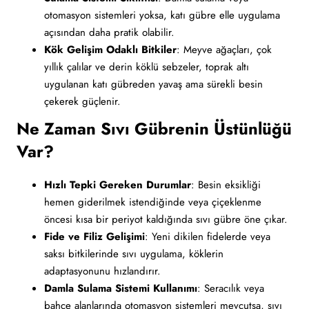
otomasyon sistemleri yoksa, katı gübre elle uygulama
açısından daha pratik olabilir.
Kök Gelişim Odaklı Bitkiler
: Meyve ağaçları, çok
yıllık çalılar ve derin köklü sebzeler, toprak altı
uygulanan katı gübreden yavaş ama sürekli besin
çekerek güçlenir.
Ne Zaman Sıvı Gübrenin Üstünlüğü
Var?
Hızlı Tepki Gereken Durumlar
: Besin eksikliği
hemen giderilmek istendiğinde veya çiçeklenme
öncesi kısa bir periyot kaldığında sıvı gübre öne çıkar.
Fide ve Filiz Gelişimi
: Yeni dikilen fidelerde veya
saksı bitkilerinde sıvı uygulama, köklerin
adaptasyonunu hızlandırır.
Damla Sulama Sistemi Kullanımı
: Seracılık veya
bahçe alanlarında otomasyon sistemleri mevcutsa, sıvı