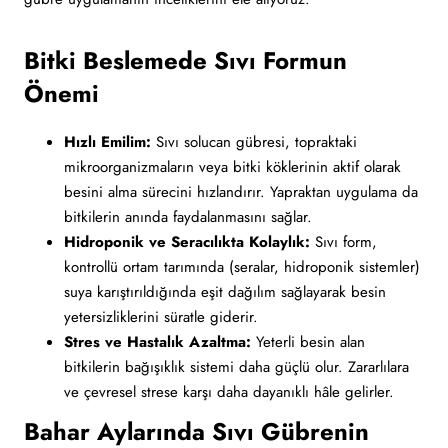
Bitki Beslemede Sıvı Formun
Önemi
Hızlı Emilim:
Sıvı solucan gübresi, topraktaki
mikroorganizmaların veya bitki köklerinin aktif olarak
besini alma sürecini hızlandırır. Yapraktan uygulama da
bitkilerin anında faydalanmasını sağlar.
Hidroponik ve Seracılıkta Kolaylık:
Sıvı form,
kontrollü ortam tarımında (seralar, hidroponik sistemler)
suya karıştırıldığında eşit dağılım sağlayarak besin
yetersizliklerini süratle giderir.
Stres ve Hastalık Azaltma:
Yeterli besin alan
bitkilerin bağışıklık sistemi daha güçlü olur. Zararlılara
ve çevresel strese karşı daha dayanıklı hâle gelirler.
Bahar Aylarında Sıvı Gübrenin