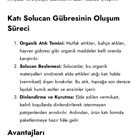
Katı Solucan Gübresinin Oluşum
Süreci
Organik Atık Temini:
Mutfak artıkları, bahçe atıkları,
hayvan gübresi gibi organik maddeler belli oranda
karıştırılır.
Solucan Beslemesi:
Solucanlar, bu organik
materyalleri sindirerek elde ettikleri atığı katı halde
(vermikast) dışarı bırakırlar. Bu atık, toprağa son derece
faydalı humik asitler ve enzimler içerir.
Dinlendirme ve Kurutma:
Elde edilen vermikast,
belirli koşullarda dinlendirilerek istenmeyen
patojenlerden arındırılır. Ardından, ürün katı formda
paketlenmeye hazır hâle gelir.
Avantajları