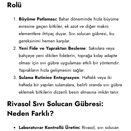
Rolü
Büyüme Patlaması:
Bahar döneminde hızla büyüme
evresine geçen bitkiler, ek azot ve diğer makro
elementlere ihtiyaç duyar. Sıvı solucan gübresi, bu
gereksinimi hemen karşılar.
Yeni Fide ve Yapraktan Besleme
: Saksılara veya
bahçeye yeni dikilen fidelerin, toprağa kolay adapte
olması için sıvı gübre uygulaması etkili bir yöntemdir.
Yaprakların hızla gelişmesini sağlar.
Sulama Rutinine Entegrasyon
: Haftalık veya iki
haftada bir yapılan sulamalara, belirli oranda sıvı gübre
eklemek bitkilerin düzenli besin almasına imkân tanır.
Rivasol Sıvı Solucan Gübresi:
Neden Farklı?
Laboratuvar Kontrollü Üretim:
Rivasol, sıvı solucan