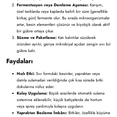
Fermentasyon veya Demleme Aşaması:
Karışım,
özel tanklarda veya kaplarda belirli bir süre (genellikle
birkaç gün) fermente olur. Bu sırada mikroorganizmalar
artar, besin elementleri çözünür ve biyolojik olarak aktif
bir gübre ortaya çıkar.
Süzme ve Paketleme:
Katı kalıntılar süzülerek
üründen ayrılır, geriye mikrobiyal açıdan zengin sıvı bir
gübre kalır.
Faydaları
Hızlı Etki:
Sıvı formdaki besinler, yapraktan veya
damla sulamadan verildiğinde çok kısa sürede bitki
dokularına nüfuz eder.
Kolay Uygulama:
Büyük arazilerde otomatik sulama
sistemine eklenebilir, küçük bahçelerde de hortum
veya sprey yardımıyla kolayca uygulanır.
Yapraktan Besleme İmkânı:
Bitkiler, özellikle büyüme