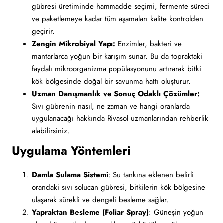
gübresi üretiminde hammadde seçimi, fermente süreci
ve paketlemeye kadar tüm aşamaları kalite kontrolden
geçirir.
Zengin Mikrobiyal Yapı:
Enzimler, bakteri ve
mantarlarca yoğun bir karışım sunar. Bu da topraktaki
faydalı mikroorganizma popülasyonunu artırarak bitki
kök bölgesinde doğal bir savunma hattı oluşturur.
Uzman Danışmanlık ve Sonuç Odaklı Çözümler:
Sıvı gübrenin nasıl, ne zaman ve hangi oranlarda
uygulanacağı hakkında Rivasol uzmanlarından rehberlik
alabilirsiniz.
Uygulama Yöntemleri
Damla Sulama Sistemi
: Su tankına eklenen belirli
orandaki sıvı solucan gübresi, bitkilerin kök bölgesine
ulaşarak sürekli ve dengeli besleme sağlar.
Yapraktan Besleme (Foliar Spray)
: Güneşin yoğun