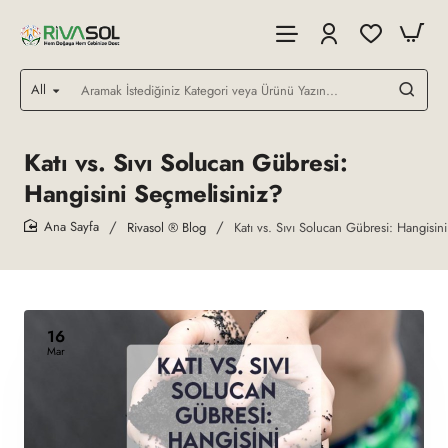
All
Aramak
İstediğiniz
Kategori
veya
Katı vs. Sıvı Solucan Gübresi:
Ürünü
Hangisini Seçmelisiniz?
Yazın...
Rivasol ® Blog
Katı vs. Sıvı Solucan Gübresi: Hangisin
home
16
Mar