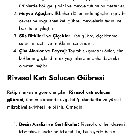
ürünlerde kök gelişimini ve meyve tutumunu destekler.
Meyve Ağaçları:
İlkbahar döneminde ağaçların gövde
çevresine uygulanan katı gübre, meyvelerin tadını ve
boyutunu iyileştirir.
Süs Bitkileri ve Çiçekler:
Katı gübre, çiçeklenme
sürecini uzatır ve renklerini canlandırır.
Çim Alanlar ve Peyzaj:
Toprak sıkışmasını önler, çim
köklerini güçlendirerek yeşil alanların daha dayanıklı
olmasını sağlar.
Rivasol Katı Solucan Gübresi
Rakip markalara göre öne çıkan
Rivasol katı solucan
gübresi
, üretim sürecinde uyguladığı standartlar ve yüksek
mikrobiyal aktivitesi ile bilinir. Örneğin:
Besin Analizi ve Sertifikalar:
Rivasol ürünleri düzenli
laboratuvar analizine tabi tutulur, bu sayede besin