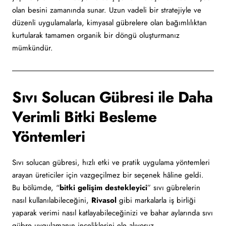
olan besini zamanında sunar. Uzun vadeli bir stratejiyle ve
düzenli uygulamalarla, kimyasal gübrelere olan bağımlılıktan
kurtularak tamamen organik bir döngü oluşturmanız
mümkündür.
Sıvı Solucan Gübresi ile Daha
Verimli Bitki Besleme
Yöntemleri
Sıvı solucan gübresi, hızlı etki ve pratik uygulama yöntemleri
arayan üreticiler için vazgeçilmez bir seçenek hâline geldi.
Bu bölümde, “
bitki gelişim destekleyici
” sıvı gübrelerin
nasıl kullanılabileceğini,
Rivasol
gibi markalarla iş birliği
yaparak verimi nasıl katlayabileceğinizi ve bahar aylarında sıvı
gübre uygulamanın inceliklerini ele alıyoruz.