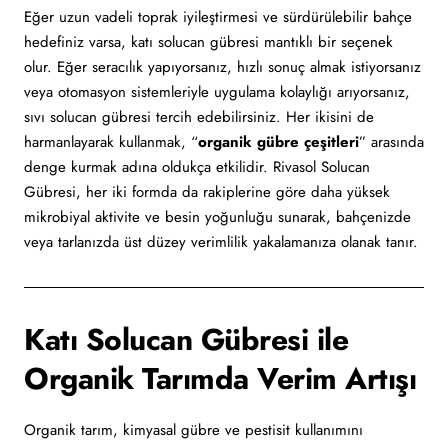
Eğer uzun vadeli toprak iyileştirmesi ve sürdürülebilir bahçe
hedefiniz varsa, katı solucan gübresi mantıklı bir seçenek
olur. Eğer seracılık yapıyorsanız, hızlı sonuç almak istiyorsanız
veya otomasyon sistemleriyle uygulama kolaylığı arıyorsanız,
sıvı solucan gübresi tercih edebilirsiniz. Her ikisini de
harmanlayarak kullanmak, “
organik gübre çeşitleri
” arasında
denge kurmak adına oldukça etkilidir. Rivasol Solucan
Gübresi, her iki formda da rakiplerine göre daha yüksek
mikrobiyal aktivite ve besin yoğunluğu sunarak, bahçenizde
veya tarlanızda üst düzey verimlilik yakalamanıza olanak tanır.
Katı Solucan Gübresi ile
Organik Tarımda Verim Artışı
Organik tarım, kimyasal gübre ve pestisit kullanımını