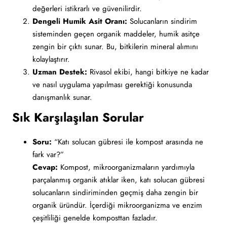
değerleri istikrarlı ve güvenilirdir.
Dengeli Humik Asit Oranı:
Solucanların sindirim
sisteminden geçen organik maddeler, humik asitçe
zengin bir çıktı sunar. Bu, bitkilerin mineral alımını
kolaylaştırır.
Uzman Destek:
Rivasol ekibi, hangi bitkiye ne kadar
ve nasıl uygulama yapılması gerektiği konusunda
danışmanlık sunar.
Sık Karşılaşılan Sorular
Soru:
“Katı solucan gübresi ile kompost arasında ne
fark var?”
Cevap:
Kompost, mikroorganizmaların yardımıyla
parçalanmış organik atıklar iken, katı solucan gübresi
solucanların sindiriminden geçmiş daha zengin bir
organik üründür. İçerdiği mikroorganizma ve enzim
çeşitliliği genelde komposttan fazladır.