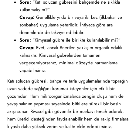
Soru:
“Katı solucan gübresini bahçemde ne sıklıkla
kullanmalıyım?”
Cevap:
Genellikle yılda bir veya iki kez (ilkbahar ve
sonbahar) uygulama yeterlidir. İhtiyaca göre ara
dönemlerde de takviye edilebilir.
Soru:
“Kimyasal gübre ile birlikte kullanılabilir mi?”
Cevap:
Evet, ancak önerilen yaklaşım organik odaklı
kalmaktır. Kimyasal gübrelerden tamamen
vazgeçemiyorsanız, minimal düzeyde harmanlama
yapabilirsiniz.
Katı solucan gübresi, bahçe ve tarla uygulamalarında toprağın
uzun vadede sağlığını korumak isteyenler için etkili bir
çözümdür. Hem mikroorganizmalarca zengin oluşu hem de
yavaş salınım yapması sayesinde bitkilere sürekli bir besin
akışı sunar. Rivasol gibi güvenilir bir markayı tercih ederek,
hem üretici desteğinden faydalanabilir hem de rakip firmalara
kıyasla daha yüksek verim ve kalite elde edebilirsiniz.