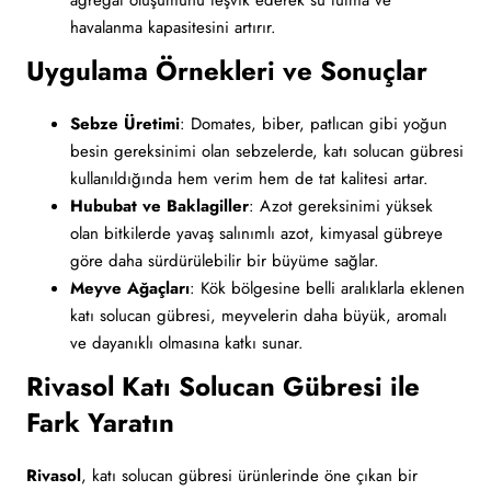
agregat oluşumunu teşvik ederek su tutma ve
havalanma kapasitesini artırır.
Uygulama Örnekleri ve Sonuçlar
Sebze Üretimi
: Domates, biber, patlıcan gibi yoğun
besin gereksinimi olan sebzelerde, katı solucan gübresi
kullanıldığında hem verim hem de tat kalitesi artar.
Hububat ve Baklagiller
: Azot gereksinimi yüksek
olan bitkilerde yavaş salınımlı azot, kimyasal gübreye
göre daha sürdürülebilir bir büyüme sağlar.
Meyve Ağaçları
: Kök bölgesine belli aralıklarla eklenen
katı solucan gübresi, meyvelerin daha büyük, aromalı
ve dayanıklı olmasına katkı sunar.
Rivasol Katı Solucan Gübresi ile
Fark Yaratın
Rivasol
, katı solucan gübresi ürünlerinde öne çıkan bir