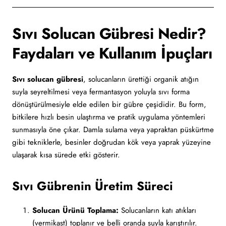
Sıvı Solucan Gübresi Nedir?
Faydaları ve Kullanım İpuçları
Sıvı solucan gübresi
, solucanların ürettiği organik atığın
suyla seyreltilmesi veya fermantasyon yoluyla sıvı forma
dönüştürülmesiyle elde edilen bir gübre çeşididir. Bu form,
bitkilere hızlı besin ulaştırma ve pratik uygulama yöntemleri
sunmasıyla öne çıkar. Damla sulama veya yapraktan püskürtme
gibi tekniklerle, besinler doğrudan kök veya yaprak yüzeyine
ulaşarak kısa sürede etki gösterir.
Sıvı Gübrenin Üretim Süreci
Solucan Ürünü Toplama:
Solucanların katı atıkları
(vermikast) toplanır ve belli oranda suyla karıştırılır.