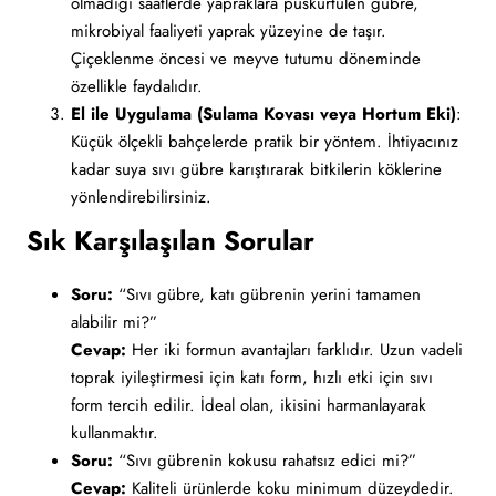
olmadığı saatlerde yapraklara püskürtülen gübre,
mikrobiyal faaliyeti yaprak yüzeyine de taşır.
Çiçeklenme öncesi ve meyve tutumu döneminde
özellikle faydalıdır.
El ile Uygulama (Sulama Kovası veya Hortum Eki)
:
Küçük ölçekli bahçelerde pratik bir yöntem. İhtiyacınız
kadar suya sıvı gübre karıştırarak bitkilerin köklerine
yönlendirebilirsiniz.
Sık Karşılaşılan Sorular
Soru:
“Sıvı gübre, katı gübrenin yerini tamamen
alabilir mi?”
Cevap:
Her iki formun avantajları farklıdır. Uzun vadeli
toprak iyileştirmesi için katı form, hızlı etki için sıvı
form tercih edilir. İdeal olan, ikisini harmanlayarak
kullanmaktır.
Soru:
“Sıvı gübrenin kokusu rahatsız edici mi?”
Cevap:
Kaliteli ürünlerde koku minimum düzeydedir.