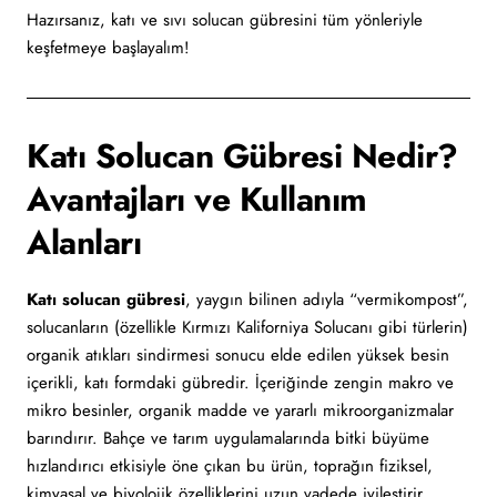
Hazırsanız, katı ve sıvı solucan gübresini tüm yönleriyle
keşfetmeye başlayalım!
Katı Solucan Gübresi Nedir?
Avantajları ve Kullanım
Alanları
Katı solucan gübresi
, yaygın bilinen adıyla “vermikompost”,
solucanların (özellikle Kırmızı Kaliforniya Solucanı gibi türlerin)
organik atıkları sindirmesi sonucu elde edilen yüksek besin
içerikli, katı formdaki gübredir. İçeriğinde zengin makro ve
mikro besinler, organik madde ve yararlı mikroorganizmalar
barındırır. Bahçe ve tarım uygulamalarında bitki büyüme
hızlandırıcı etkisiyle öne çıkan bu ürün, toprağın fiziksel,
kimyasal ve biyolojik özelliklerini uzun vadede iyileştirir.