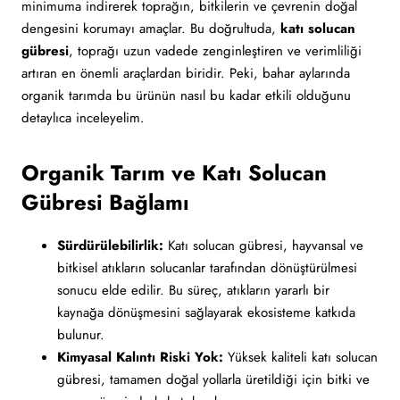
minimuma indirerek toprağın, bitkilerin ve çevrenin doğal
dengesini korumayı amaçlar. Bu doğrultuda,
katı solucan
gübresi
, toprağı uzun vadede zenginleştiren ve verimliliği
artıran en önemli araçlardan biridir. Peki, bahar aylarında
organik tarımda bu ürünün nasıl bu kadar etkili olduğunu
detaylıca inceleyelim.
Organik Tarım ve Katı Solucan
Gübresi Bağlamı
Sürdürülebilirlik:
Katı solucan gübresi, hayvansal ve
bitkisel atıkların solucanlar tarafından dönüştürülmesi
sonucu elde edilir. Bu süreç, atıkların yararlı bir
kaynağa dönüşmesini sağlayarak ekosisteme katkıda
bulunur.
Kimyasal Kalıntı Riski Yok:
Yüksek kaliteli katı solucan
gübresi, tamamen doğal yollarla üretildiği için bitki ve